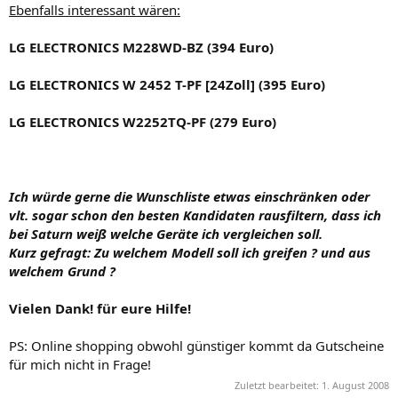
Ebenfalls interessant wären:
LG ELECTRONICS M228WD-BZ (394 Euro)
LG ELECTRONICS W 2452 T-PF [24Zoll] (395 Euro)
LG ELECTRONICS W2252TQ-PF (279 Euro)
Ich würde gerne die Wunschliste etwas einschränken oder
vlt. sogar schon den besten Kandidaten rausfiltern, dass ich
bei Saturn weiß welche Geräte ich vergleichen soll.
Kurz gefragt: Zu welchem Modell soll ich greifen ? und aus
welchem Grund ?
Vielen Dank! für eure Hilfe!
PS: Online shopping obwohl günstiger kommt da Gutscheine
für mich nicht in Frage!
Zuletzt bearbeitet:
1. August 2008