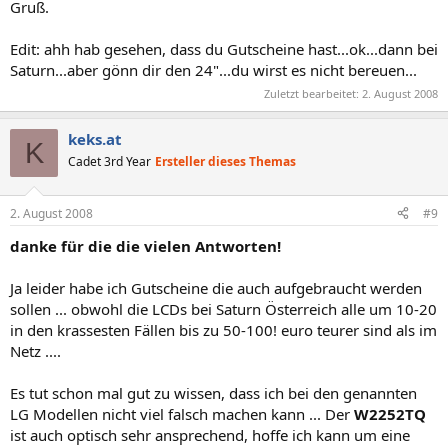
Gruß.
Edit: ahh hab gesehen, dass du Gutscheine hast...ok...dann bei
Saturn...aber gönn dir den 24"...du wirst es nicht bereuen...
Zuletzt bearbeitet:
2. August 2008
keks.at
K
Cadet 3rd Year
Ersteller dieses Themas
2. August 2008
#9
danke für die die vielen Antworten!
Ja leider habe ich Gutscheine die auch aufgebraucht werden
sollen ... obwohl die LCDs bei Saturn Österreich alle um 10-20
in den krassesten Fällen bis zu 50-100! euro teurer sind als im
Netz ....
Es tut schon mal gut zu wissen, dass ich bei den genannten
LG Modellen nicht viel falsch machen kann ... Der
W2252TQ
ist auch optisch sehr ansprechend, hoffe ich kann um eine