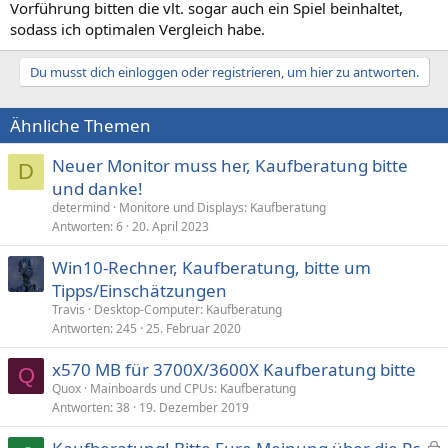
Vorführung bitten die vlt. sogar auch ein Spiel beinhaltet,
sodass ich optimalen Vergleich habe.
Du musst dich einloggen oder registrieren, um hier zu antworten.
Ähnliche Themen
Neuer Monitor muss her, Kaufberatung bitte
D
und danke!
determind
Monitore und Displays: Kaufberatung
Antworten
6
20. April 2023
Win10-Rechner, Kaufberatung, bitte um
Tipps/Einschätzungen
Travis
Desktop-Computer: Kaufberatung
Antworten
245
25. Februar 2020
x570 MB für 3700X/3600X Kaufberatung bitte
Q
Quox
Mainboards und CPUs: Kaufberatung
Antworten
38
19. Dezember 2019