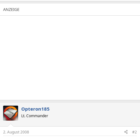
Opteron185
Lt. Commander
2. August 2008
#2