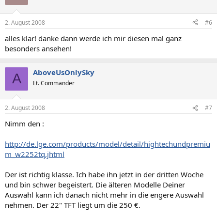
2. August 2008
#6
alles klar! danke dann werde ich mir diesen mal ganz
besonders ansehen!
AboveUsOnlySky
A
Lt. Commander
2. August 2008
#7
Nimm den :
http://de.lge.com/products/model/detail/hightechundpremiu
m_w2252tq.jhtml
Der ist richtig klasse. Ich habe ihn jetzt in der dritten Woche
und bin schwer begeistert. Die älteren Modelle Deiner
Auswahl kann ich danach nicht mehr in die engere Auswahl
nehmen. Der 22" TFT liegt um die 250 €.