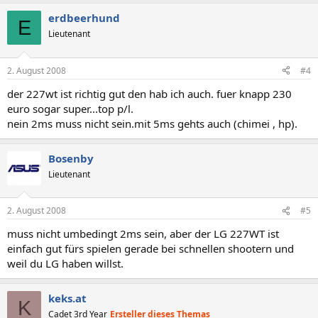
erdbeerhund
E
Lieutenant
2. August 2008
#4
der 227wt ist richtig gut den hab ich auch. fuer knapp 230
euro sogar super...top p/l.
nein 2ms muss nicht sein.mit 5ms gehts auch (chimei , hp).
Bosenby
Lieutenant
2. August 2008
#5
muss nicht umbedingt 2ms sein, aber der LG 227WT ist
einfach gut fürs spielen gerade bei schnellen shootern und
weil du LG haben willst.
keks.at
K
Cadet 3rd Year
Ersteller dieses Themas