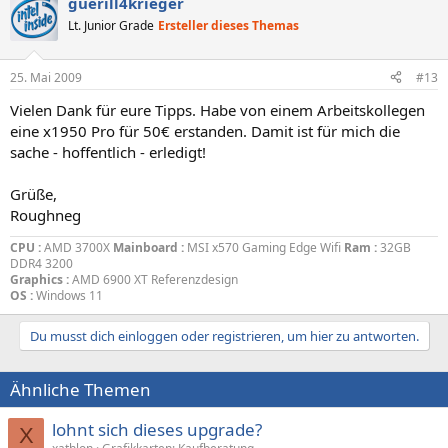
guerill4krieger
Lt. Junior Grade
Ersteller dieses Themas
25. Mai 2009
#13
Vielen Dank für eure Tipps. Habe von einem Arbeitskollegen
eine x1950 Pro für 50€ erstanden. Damit ist für mich die
sache - hoffentlich - erledigt!
Grüße,
Roughneg
CPU :
AMD 3700X
Mainboard :
MSI x570 Gaming Edge Wifi
Ram :
32GB
DDR4 3200
Graphics :
AMD 6900 XT Referenzdesign
OS :
Windows 11
Du musst dich einloggen oder registrieren, um hier zu antworten.
Ähnliche Themen
lohnt sich dieses upgrade?
X