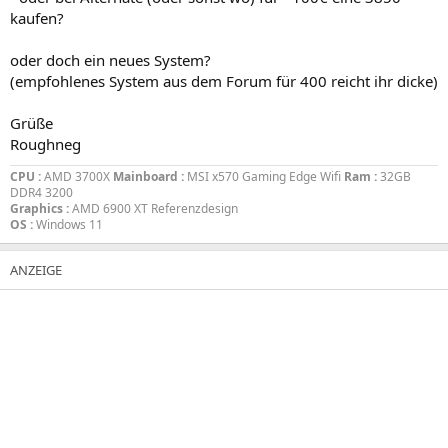
kaufen?
oder doch ein neues System?
(empfohlenes System aus dem Forum für 400 reicht ihr dicke)
Grüße
Roughneg
CPU :
AMD 3700X
Mainboard :
MSI x570 Gaming Edge Wifi
Ram :
32GB
DDR4 3200
Graphics :
AMD 6900 XT Referenzdesign
OS :
Windows 11