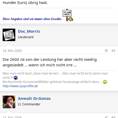
Hunder Euro) übrig hast.
Diese Angaben sind wie immer ohne Gewähr.
Doc_Morris
Lieutenant
24. Mai 2009
#8
Die 2600 ist von der Leistung her aber recht niedrig
angesiedelt ... wenn ich mich nicht irre ...
Was man nicht kann, kann man lernen ... Was man nicht lernt, kann man
nicht !!!
Rechtschreib-/Grammatikfehler gehören heutzutage einfach dazu ...
http://www.sysprofile.de
Anwalt Dr.Gonzo
Lt. Commander
24. Mai 2009
#9