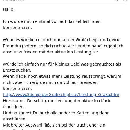
Hallo,
Ich würde mich erstmal voll auf das Fehlerfinden
konzentrieren.
Wenn es wirklich einfach nur an der GraKa liegt, und deine
Freundin (sofern ich dich richtig verstanden habe) eigentlich
absolut zufrieden mit der aktuellen Leistung ist:
Würde ich einfach nur für kleines Geld was gebrauchtes als
Ersatz suchen.
Wenn dabei noch etwas mehr Leistung rausspringt, warum
nicht, aber ich würde mich da voll auf preiswert
konzentrieren.
http://www.3dchip.de/Grafikchipliste/Leistung_Graka.htm
Hier kannst Du schön, die Leistung der aktuellen Karte
einordnen.
Und so kannst Du auch alle anderen Karten ungefähr
abschätzen.
Mit breiter Auswahl läßt sich bei der Bucht eher ein