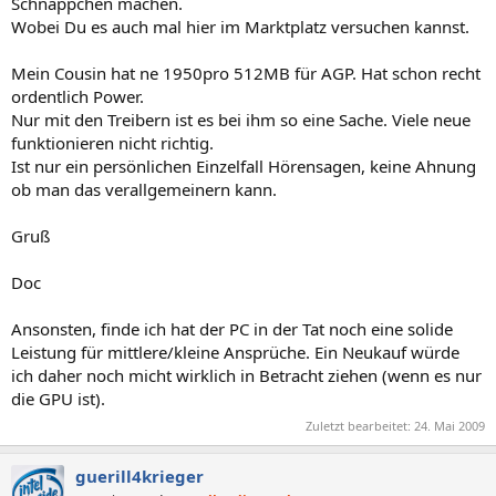
Schnäppchen machen.
Wobei Du es auch mal hier im Marktplatz versuchen kannst.
Mein Cousin hat ne 1950pro 512MB für AGP. Hat schon recht
ordentlich Power.
Nur mit den Treibern ist es bei ihm so eine Sache. Viele neue
funktionieren nicht richtig.
Ist nur ein persönlichen Einzelfall Hörensagen, keine Ahnung
ob man das verallgemeinern kann.
Gruß
Doc
Ansonsten, finde ich hat der PC in der Tat noch eine solide
Leistung für mittlere/kleine Ansprüche. Ein Neukauf würde
ich daher noch micht wirklich in Betracht ziehen (wenn es nur
die GPU ist).
Zuletzt bearbeitet:
24. Mai 2009
guerill4krieger