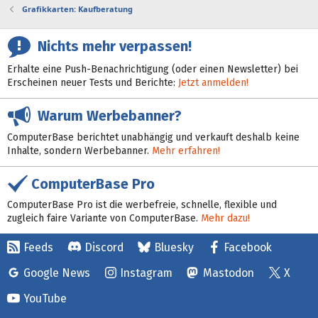
Grafikkarten: Kaufberatung
Nichts mehr verpassen!
Erhalte eine Push-Benachrichtigung (oder einen Newsletter) bei
Erscheinen neuer Tests und Berichte:
Jetzt anmelden!
Warum Werbebanner?
ComputerBase berichtet unabhängig und verkauft deshalb keine
Inhalte, sondern Werbebanner.
Mehr erfahren!
ComputerBase Pro
ComputerBase Pro ist die werbefreie, schnelle, flexible und
zugleich faire Variante von ComputerBase.
Mehr dazu!
Feeds
Discord
Bluesky
Facebook
Google News
Instagram
Mastodon
X
YouTube