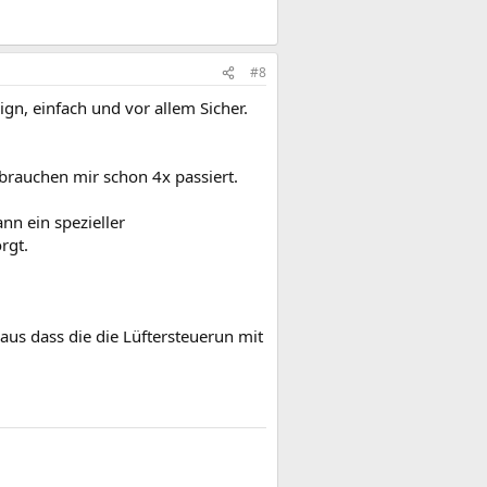
#8
gn, einfach und vor allem Sicher.
brauchen mir schon 4x passiert.
nn ein spezieller
rgt.
us dass die die Lüftersteuerun mit