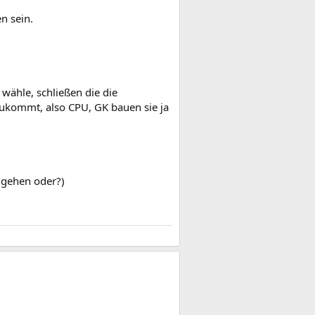
n sein.
wähle, schließen die die
ukommt, also CPU, GK bauen sie ja
t gehen oder?)