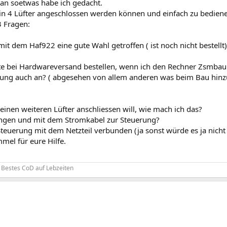
 an soetwas habe ich gedacht.
min 4 Lüfter angeschlossen werden können und einfach zu bediene
 Fragen:
mit dem Haf922 eine gute Wahl getroffen ( ist noch nicht bestellt)
te bei Hardwareversand bestellen, wenn ich den Rechner Zsmbau 
rung auch an? ( abgesehen von allem anderen was beim Bau hinz
einen weiteren Lüfter anschliessen will, wie mach ich das?
ingen und mit dem Stromkabel zur Steuerung?
Steuerung mit dem Netzteil verbunden (ja sonst würde es ja nich
mel für eure Hilfe.
: Bestes CoD auf Lebzeiten