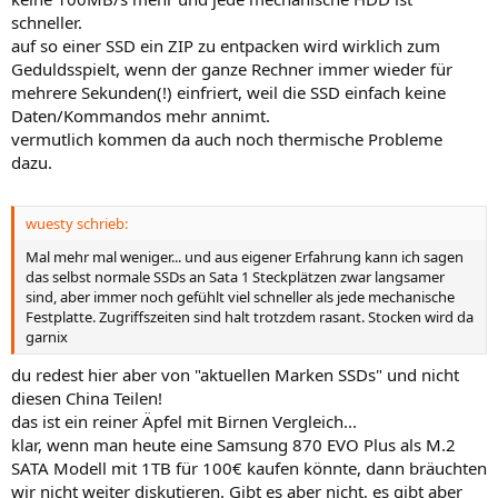
schneller.
auf so einer SSD ein ZIP zu entpacken wird wirklich zum
Geduldsspielt, wenn der ganze Rechner immer wieder für
mehrere Sekunden(!) einfriert, weil die SSD einfach keine
Daten/Kommandos mehr annimt.
vermutlich kommen da auch noch thermische Probleme
dazu.
wuesty schrieb:
Mal mehr mal weniger... und aus eigener Erfahrung kann ich sagen
das selbst normale SSDs an Sata 1 Steckplätzen zwar langsamer
sind, aber immer noch gefühlt viel schneller als jede mechanische
Festplatte. Zugriffszeiten sind halt trotzdem rasant. Stocken wird da
garnix
du redest hier aber von "aktuellen Marken SSDs" und nicht
diesen China Teilen!
das ist ein reiner Äpfel mit Birnen Vergleich...
klar, wenn man heute eine Samsung 870 EVO Plus als M.2
SATA Modell mit 1TB für 100€ kaufen könnte, dann bräuchten
wir nicht weiter diskutieren. Gibt es aber nicht, es gibt aber