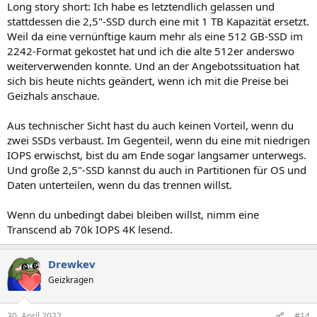
Long story short: Ich habe es letztendlich gelassen und
stattdessen die 2,5"-SSD durch eine mit 1 TB Kapazität ersetzt.
Weil da eine vernünftige kaum mehr als eine 512 GB-SSD im
2242-Format gekostet hat und ich die alte 512er anderswo
weiterverwenden konnte. Und an der Angebotssituation hat
sich bis heute nichts geändert, wenn ich mit die Preise bei
Geizhals anschaue.
Aus technischer Sicht hast du auch keinen Vorteil, wenn du
zwei SSDs verbaust. Im Gegenteil, wenn du eine mit niedrigen
IOPS erwischst, bist du am Ende sogar langsamer unterwegs.
Und große 2,5"-SSD kannst du auch in Partitionen für OS und
Daten unterteilen, wenn du das trennen willst.
Wenn du unbedingt dabei bleiben willst, nimm eine
Transcend ab 70k IOPS 4K lesend.
Drewkev
Geizkragen
30. April 2022
#14