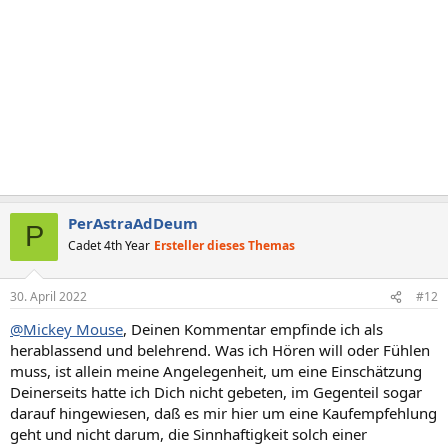
PerAstraAdDeum
P
Cadet 4th Year
Ersteller dieses Themas
30. April 2022
#12
@Mickey Mouse
, Deinen Kommentar empfinde ich als
herablassend und belehrend. Was ich Hören will oder Fühlen
muss, ist allein meine Angelegenheit, um eine Einschätzung
Deinerseits hatte ich Dich nicht gebeten, im Gegenteil sogar
darauf hingewiesen, daß es mir hier um eine Kaufempfehlung
geht und nicht darum, die Sinnhaftigkeit solch einer