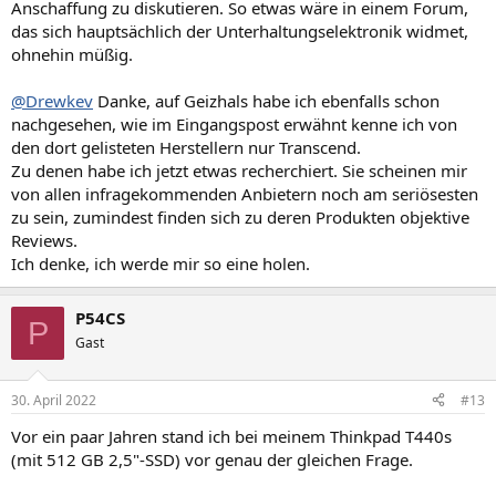
Anschaffung zu diskutieren. So etwas wäre in einem Forum,
das sich hauptsächlich der Unterhaltungselektronik widmet,
ohnehin müßig.
@Drewkev
Danke, auf Geizhals habe ich ebenfalls schon
nachgesehen, wie im Eingangspost erwähnt kenne ich von
den dort gelisteten Herstellern nur Transcend.
Zu denen habe ich jetzt etwas recherchiert. Sie scheinen mir
von allen infragekommenden Anbietern noch am seriösesten
zu sein, zumindest finden sich zu deren Produkten objektive
Reviews.
Ich denke, ich werde mir so eine holen.
P54CS
P
Gast
30. April 2022
#13
Vor ein paar Jahren stand ich bei meinem Thinkpad T440s
(mit 512 GB 2,5"-SSD) vor genau der gleichen Frage.