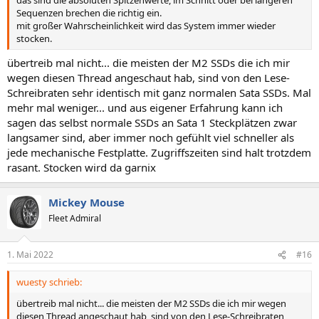
das sind die absoluten Spitzenwerte, im Schnitt oder bei längeren
Sequenzen brechen die richtig ein.
mit großer Wahrscheinlichkeit wird das System immer wieder
stocken.
übertreib mal nicht... die meisten der M2 SSDs die ich mir
wegen diesen Thread angeschaut hab, sind von den Lese-
Schreibraten sehr identisch mit ganz normalen Sata SSDs. Mal
mehr mal weniger... und aus eigener Erfahrung kann ich
sagen das selbst normale SSDs an Sata 1 Steckplätzen zwar
langsamer sind, aber immer noch gefühlt viel schneller als
jede mechanische Festplatte. Zugriffszeiten sind halt trotzdem
rasant. Stocken wird da garnix
Mickey Mouse
Fleet Admiral
1. Mai 2022
#16
wuesty schrieb:
übertreib mal nicht... die meisten der M2 SSDs die ich mir wegen
diesen Thread angeschaut hab, sind von den Lese-Schreibraten