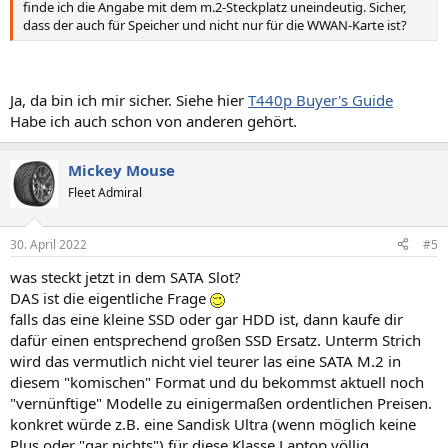
finde ich die Angabe mit dem m.2-Steckplatz uneindeutig. Sicher,
dass der auch für Speicher und nicht nur für die WWAN-Karte ist?
Ja, da bin ich mir sicher. Siehe hier
T440p Buyer's Guide
Habe ich auch schon von anderen gehört.
Mickey Mouse
Fleet Admiral
30. April 2022
#5
was steckt jetzt in dem SATA Slot?
DAS ist die eigentliche Frage
falls das eine kleine SSD oder gar HDD ist, dann kaufe dir
dafür einen entsprechend großen SSD Ersatz. Unterm Strich
wird das vermutlich nicht viel teurer las eine SATA M.2 in
diesem "komischen" Format und du bekommst aktuell noch
"vernünftige" Modelle zu einigermaßen ordentlichen Preisen.
konkret würde z.B. eine Sandisk Ultra (wenn möglich keine
Plus oder "gar nichts") für diese Klasse Laptop völlig