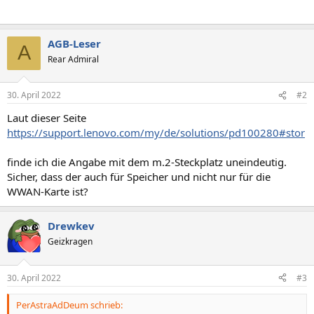
AGB-Leser
A
Rear Admiral
30. April 2022
#2
Laut dieser Seite
https://support.lenovo.com/my/de/solutions/pd100280#stor
finde ich die Angabe mit dem m.2-Steckplatz uneindeutig.
Sicher, dass der auch für Speicher und nicht nur für die
WWAN-Karte ist?
Drewkev
Geizkragen
30. April 2022
#3
PerAstraAdDeum schrieb: