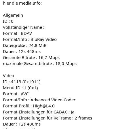
hier die media Info:
Allgemein
ID : 0
Vollständiger Name :
Format : BDAV
Format/Info : BluRay Video
Dateigröße : 24,8 MiB
Dauer : 12s 448ms
Gesamte Bitrate : 16,7 Mbps
maximale Gesamtbitrate : 18,0 Mbps
Video
ID : 4113 (0x1011)
Menü-ID : 1 (0x1)
Format : AVC
Format/Info : Advanced Video Codec
Format-Profil : High@L4.0
Format-Einstellungen für CABAC : Ja
Format-Einstellungen für ReFrame : 2 frames
Dauer : 12s 400ms