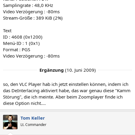
Samplingrate : 48,0 KHz
Video Verzögerung : -80ms
Stream-Größe : 389 KiB (2%)
Text
ID : 4608 (0x1200)
Menü-ID : 1 (0x1)
Format : PGS
Video Verzögerung : -80ms
Ergänzung
(
10. Juni 2009
)
so, den VLC Player hab ich jetzt einstellen können, indem ich
das DeInterlacing aktiviert habe, das war genau diese "Kamm
Störung", die ich meinte. Aber beim Zoomplayer finde ich
diese Option nicht....
Tom Keller
Lt. Commander