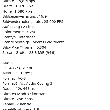
Bitrate : 15,8 Mbps
Breite : 1 920 Pixel
Höhe : 1 080 Pixel
Bildseitenverhältnis : 16/9
Bildwiederholungsrate : 25,000 FPS
Auflösung : 24 bits
Colorimetrie : 4:2:0
Scantyp : Interlaced
Scanreihenfolge : oberes Feld zuerst
Bits/(Pixel*Frame) : 0.304
Stream-Größe : 23,3 MiB (94%)
Audio
ID : 4352 (0x1100)
Menü-ID : 1 (0x1)
Format : AC-3
Format/Info : Audio Coding 3
Dauer : 12s 448ms
Bitraten-Modus : konstant
Bitrate : 256 Kbps
Kanäle : 2 Kanäle
Kanal-Positionen : L R