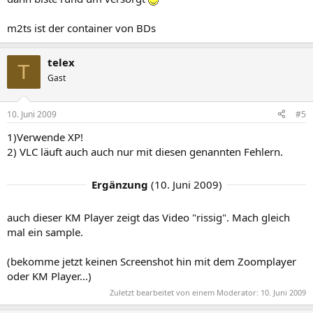
m2ts ist der container von BDs
telex
T
Gast
10. Juni 2009
#5
1)Verwende XP!
2) VLC läuft auch auch nur mit diesen genannten Fehlern.
Ergänzung
(
10. Juni 2009
)
auch dieser KM Player zeigt das Video "rissig". Mach gleich
mal ein sample.
(bekomme jetzt keinen Screenshot hin mit dem Zoomplayer
oder KM Player...)
Zuletzt bearbeitet von einem Moderator:
10. Juni 2009