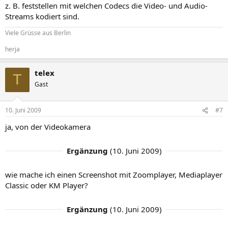
z. B. feststellen mit welchen Codecs die Video- und Audio-
Streams kodiert sind.
Viele Grüsse aus Berlin
herja
telex
T
Gast
10. Juni 2009
#7
ja, von der Videokamera
Ergänzung
(
10. Juni 2009
)
wie mache ich einen Screenshot mit Zoomplayer, Mediaplayer
Classic oder KM Player?
Ergänzung
(
10. Juni 2009
)