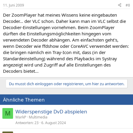
11. Juni 2009
#8
Der ZoomPlayer hat meines Wissens keine eingebauten
Decoder... der VLC schon. Daher kann man im VLC selbst die
Decodier-Einstellungen vornehmen. Beim ZoomPlayer
dürften die Einstellungsmöglichkeiten hingegen vom
verwendeten Decoder abhängen. Am einfachsten geht's,
wenn Decoder wie ffdshow oder CoreAVC verwendet werden:
die bringen nämlich ein Tray-Icon mit, dass (in der
Standardeinstellung) während des Playbacks im Systray
angezeigt wird und Zugriff auf alle Einstellungen des
Decoders bietet...
Du musst dich einloggen oder registrieren, um hier zu antworten.
Ähnliche Themen
Widerspenstige DvD abspielen
M
MarkP
Multimedia
Antworten
23
6. August 2024