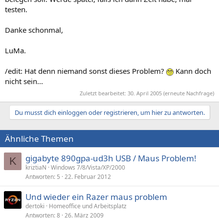
testen.
Danke schonmal,
LuMa.
/edit: Hat denn niemand sonst dieses Problem?
Kann doch
nicht sein...
Zuletzt bearbeitet:
30. April 2005
(erneute Nachfrage)
Du musst dich einloggen oder registrieren, um hier zu antworten.
Ähnliche Themen
gigabyte 890gpa-ud3h USB / Maus Problem!
K
kriztiaN
Windows 7/8/Vista/XP/2000
Antworten
5
22. Februar 2012
Und wieder ein Razer maus problem
dertoki
Homeoffice und Arbeitsplatz
Antworten
8
26. März 2009