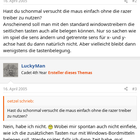
16. April 2005
#2
Hast du schonmal versucht die maus einfach ohne die razer
treiber zu nutzen?
Anscheinend soll man mit den standard windowstreibern die
seitlichen tasten auch alle belegen können. Nur so sachen wie
im spiel die sens ändern und getrennte sens für x- und y-
achse hast du dann natürlich nicht. Aber vielleicht bleibt dann
wenigstens die tastenbelegung.
LuckyMan
Cadet 4th Year
Ersteller dieses Themas
16. April 2005
#3
oetzel schrieb:
Hast du schonmal versucht die maus einfach ohne die razer treiber
zu nutzen?
Nein, habe ich nicht.
Wobei mir spontan auch nicht einfiele,
wie ich die zusätzlichen Tasten nur mit Windows-Bordmitteln
belegen soll. Werde später, falls ich dann Zeit habe, mal