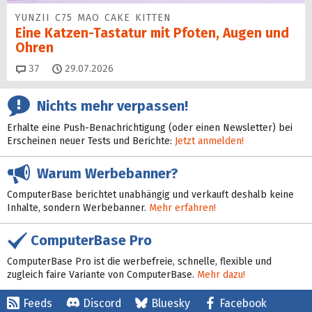
YUNZII C75 MAO CAKE KITTEN
Eine Katzen-Tastatur mit Pfoten, Augen und
Ohren
Kommentare
37
29.07.2026
Nichts mehr verpassen!
Erhalte eine Push-Benachrichtigung (oder einen Newsletter) bei
Erscheinen neuer Tests und Berichte:
Jetzt anmelden!
Warum Werbebanner?
ComputerBase berichtet unabhängig und verkauft deshalb keine
Inhalte, sondern Werbebanner.
Mehr erfahren!
ComputerBase Pro
ComputerBase Pro ist die werbefreie, schnelle, flexible und
zugleich faire Variante von ComputerBase.
Mehr dazu!
Feeds
Discord
Bluesky
Facebook