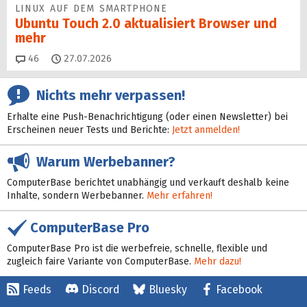
LINUX AUF DEM SMARTPHONE
Ubuntu Touch 2.0 aktualisiert Browser und
mehr
Kommentare
46
27.07.2026
Nichts mehr verpassen!
Erhalte eine Push-Benachrichtigung (oder einen Newsletter) bei
Erscheinen neuer Tests und Berichte:
Jetzt anmelden!
Warum Werbebanner?
ComputerBase berichtet unabhängig und verkauft deshalb keine
Inhalte, sondern Werbebanner.
Mehr erfahren!
ComputerBase Pro
ComputerBase Pro ist die werbefreie, schnelle, flexible und
zugleich faire Variante von ComputerBase.
Mehr dazu!
Feeds
Discord
Bluesky
Facebook