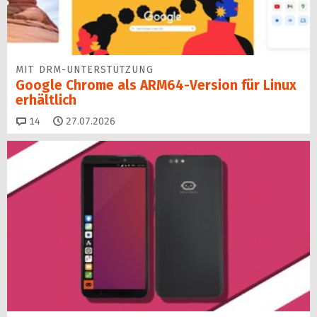
MIT DRM-UNTERSTÜTZUNG
Google Chrome als ARM64-Version für Linux
erhältlich
Kommentare
14
27.07.2026