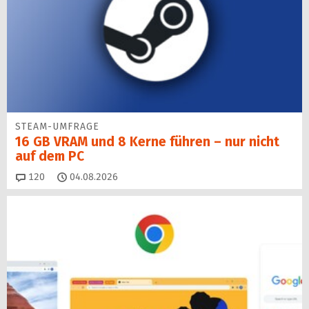
STEAM-UMFRAGE
16 GB VRAM und 8 Kerne führen – nur nicht
auf dem PC
Kommentare
120
04.08.2026