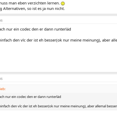
uss man eben verzichten lernen.
 Alternativen, so ist es ja nun nicht.
06
nfach nur ein codec den er dann runterläd
nfach den vlc der ist eh besser(ok nur meine meinung), aber all
06
ieb:
nfach nur ein codec den er dann runterläd
nfach den vlc der ist eh besser(ok nur meine meinung), aber allemal besser 