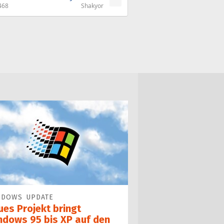
468
Shakyor
NDOWS UPDATE
ues Projekt bringt
ndows 95 bis XP auf den