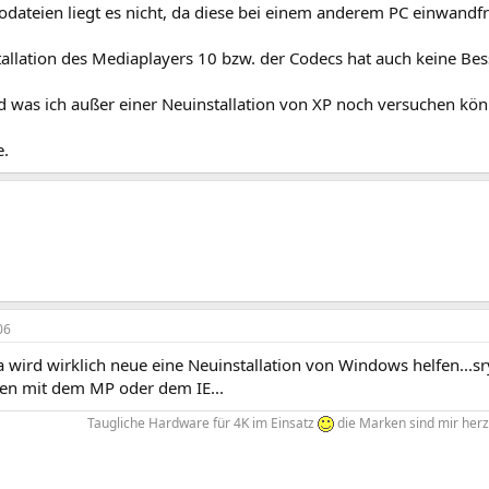
dateien liegt es nicht, da diese bei einem anderem PC einwandfr
tallation des Mediaplayers 10 bzw. der Codecs hat auch keine Be
 was ich außer einer Neuinstallation von XP noch versuchen kön
e.
06
 wird wirklich neue eine Neuinstallation von Windows helfen...s
en mit dem MP oder dem IE...
Taugliche Hardware für 4K im Einsatz
die Marken sind mir herz