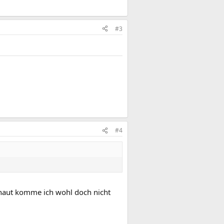
#3
#4
schaut komme ich wohl doch nicht