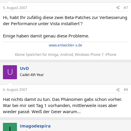
5. August 2007
#7
Hi, habt Ihr zufällig diese zwei Beta-Patches zur Verbesserung
der Performance unter Vista installiert`?
Einige haben damit genau diese Probleme.
www.entwickler-x.de
Kleine Spielchen für Amiga, Android, Windows Phone 7, iPhone​
UvD
U
Cadet 4th Year
6. August 2007
#8
Hat nichts damit zu tun. Das Phänomen gabs schon vorher.
War bei mir seit Tag 1 vorhanden, mittlerweile isses aber
wieder passé. Weiß der Geier warum...
imagodespira
I