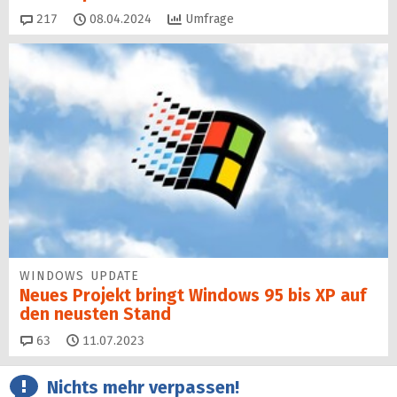
Kommentare
217
08.04.2024
Umfrage
WINDOWS UPDATE
Neues Projekt bringt Windows 95 bis XP auf
den neusten Stand
Kommentare
63
11.07.2023
Nichts mehr verpassen!