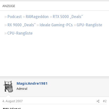
Regeln
Podcast
RAMageddon
RTX 5000 „Deals“
RX 9000 „Deals“
Ideale Gaming-PCs
GPU-Rangliste
CPU-Rangliste
MagicAndre1981
Admiral
4. August 2007
#2