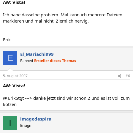
AW: Vista!
Ich habe dasselbe problem. Mal kann ich mehrere Dateien
markieren und mal nicht. Ziemlich nervig.
Erik
El_Mariachi999
E
Banned
Ersteller dieses Themas
5. August 2007
#6
AW: Vista!
@ ErikStgt ---> danke jetzt sind wir schon 2 und es ist voll zum
kotzen
imagodespira
I
Ensign