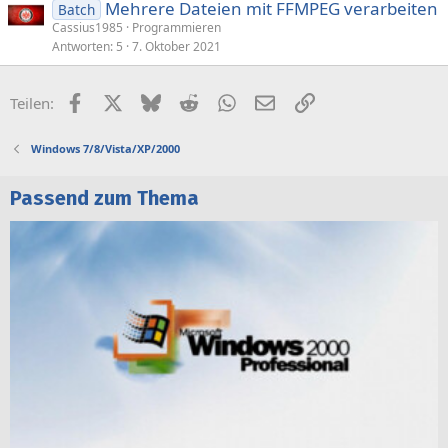
Mehrere Dateien mit FFMPEG verarbeiten
Batch
Cassius1985
Programmieren
Antworten
5
7. Oktober 2021
Facebook
X (Twitter)
Bluesky
Reddit
WhatsApp
E-Mail
Link
Teilen:
Windows 7/8/Vista/XP/2000
Passend zum Thema