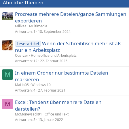
Ähnliche Themen
Procreate mehrere Dateien/ganze Sammlungen
exportieren
Millkaa
Multimedia
Antworten
1
18. September 2024
Wenn der Schreibtisch mehr ist als
Leserartikel
nur ein Arbeitsplatz
Quarzer
Homeoffice und Arbeitsplatz
Antworten
12
22. Februar 2025
In einem Ordner nur bestimmte Dateien
M
markieren
MaHa05
Windows 10
Antworten
4
27. Februar 2021
Excel: Tendenz über mehrere Dateien
M
darstellen?
McMoneysack91
Office und Text
Antworten
5
13. Januar 2022