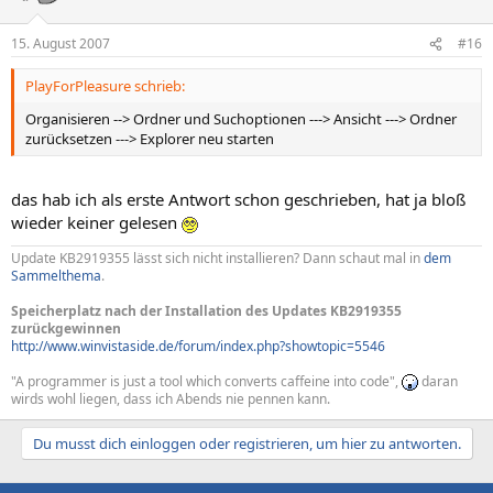
15. August 2007
#16
PlayForPleasure schrieb:
Organisieren --> Ordner und Suchoptionen ---> Ansicht ---> Ordner
zurücksetzen ---> Explorer neu starten
das hab ich als erste Antwort schon geschrieben, hat ja bloß
wieder keiner gelesen
Update KB2919355 lässt sich nicht installieren? Dann schaut mal in
dem
Sammelthema
.
Speicherplatz nach der Installation des Updates KB2919355
zurückgewinnen
http://www.winvistaside.de/forum/index.php?showtopic=5546
"A programmer is just a tool which converts caffeine into code",
daran
wirds wohl liegen, dass ich Abends nie pennen kann.
Du musst dich einloggen oder registrieren, um hier zu antworten.