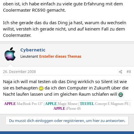
oben ist, ich habe einfach zu viele gute Erfahrung mit dem
Coolermaster RC690 gemacht.
Ich she gerade das du das Ding ja hast, warum du wechseln
willst, versteh ich gerade nicht, und auf keinem Fall zu dem
Coolermaster.
Cybernetic
Lieutenant
Ersteller dieses Themas
26. Dezember 2008
#8
Naja ich will mal testen ob das Ding wirklich so Silent ist wie
sie es behaupten
da ich den Computer in Zukunft über die
Nacht laufen lassen und im gleichen Raum schlafen will
APPLE
MacBook Pro 13" |
APPLE
Magic Mouse |
TEUFEL
Concept E Magnum PE |
APPLE
iPhone 4S
Du musst dich einloggen oder registrieren, um hier zu antworten.