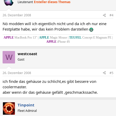
Lieutenant
Ersteller dieses Themas
26. Dezember 2008
#4
Nö modden will ich eigentlich nicht und da ich eh nur eine
Festplatte habe, wir das kein Problem darstellen
APPLE
MacBook Pro 13" |
APPLE
Magic Mouse |
TEUFEL
Concept E Magnum PE |
APPLE
iPhone 4S
westcoast
W
Gast
26. Dezember 2008
#5
ich finde das gehäuse zu schlicht,es gibt bessere von
coolermaster.
aber wenn dir das gehäuse gefällt ,geschmackssache.
Tinpoint
Fleet Admiral