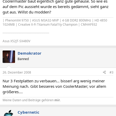
Coolermaster baut eigentlich ganz gute gehäuse. So wie es
auf dem Pic aussieht wurde es bereits gedämmt, sieht ganz
gut aus. Willst du modden?
| PhenomX4 9750 | ASUS M3A32-MVP | 4 GB DDR2 800MHz | HD 4850
1024MB | Creative X-Fi Titanium Fatal1ty Champion | CMHAF932
---------------------------------------------
Asus X52JT-SX480V
Demokrator
Banned
26. Dezember 2008
#3
Nur 3 Festplatten zu verbauen... bisserl arg wenig meiner
Meinung nach. Gibt besseres von CoolerMaster; vor allem
größeres....
Meine Daten und Beiträge gehören
mir
.
Cybernetic