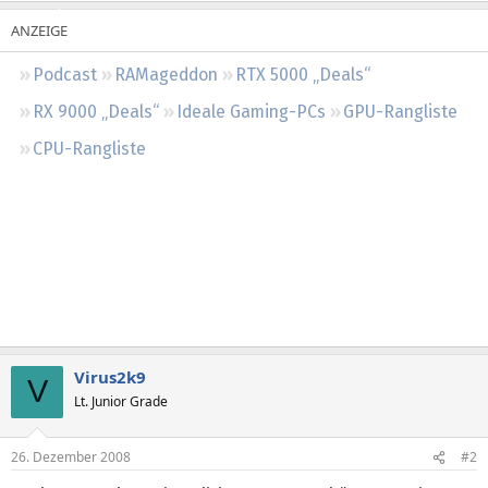
Regeln
Podcast
RAMageddon
RTX 5000 „Deals“
RX 9000 „Deals“
Ideale Gaming-PCs
GPU-Rangliste
CPU-Rangliste
Virus2k9
V
Lt. Junior Grade
26. Dezember 2008
#2