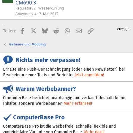
CM690 3
Regulator82
Wasserkühlung
Antworten
4
7. Mai 2017
Facebook
X (Twitter)
Bluesky
Reddit
WhatsApp
E-Mail
Link
Teilen:
Gehäuse und Modding
Nichts mehr verpassen!
Erhalte eine Push-Benachrichtigung (oder einen Newsletter) bei
Erscheinen neuer Tests und Berichte:
Jetzt anmelden!
Warum Werbebanner?
ComputerBase berichtet unabhängig und verkauft deshalb keine
Inhalte, sondern Werbebanner.
Mehr erfahren!
ComputerBase Pro
ComputerBase Pro ist die werbefreie, schnelle, flexible und
zugleich faire Variante von ComputerBase.
Mehr dazu!