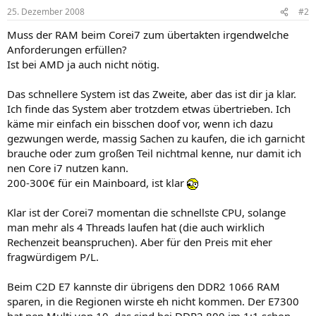
25. Dezember 2008
#2
Muss der RAM beim Corei7 zum übertakten irgendwelche
Anforderungen erfüllen?
Ist bei AMD ja auch nicht nötig.
Das schnellere System ist das Zweite, aber das ist dir ja klar.
Ich finde das System aber trotzdem etwas übertrieben. Ich
käme mir einfach ein bisschen doof vor, wenn ich dazu
gezwungen werde, massig Sachen zu kaufen, die ich garnicht
brauche oder zum großen Teil nichtmal kenne, nur damit ich
nen Core i7 nutzen kann.
200-300€ für ein Mainboard, ist klar
Klar ist der Corei7 momentan die schnellste CPU, solange
man mehr als 4 Threads laufen hat (die auch wirklich
Rechenzeit beanspruchen). Aber für den Preis mit eher
fragwürdigem P/L.
Beim C2D E7 kannste dir übrigens den DDR2 1066 RAM
sparen, in die Regionen wirste eh nicht kommen. Der E7300