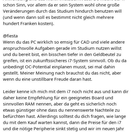
schon Sinn, vor allem da er sein System wohl ohne große
Veränderungen durch das Studium hindurch benutzen will
(und wenn dann soll es bestimmt nicht gleich mehrere
hundert Franken kosten).
@fiesta
Wenn du das PC wirklich so emsig für CAD und viele andere
anspruchsvolle Aufgaben gerade im Studium nutzen willst
und du bereit bist, ein bisschen tiefer in den Geldbeutel zu
greifen, ist ein zukunftssicheres i7-System sinnvoll. Ob du da
unbedingt OC-Potential einplanen musst, sei mal dahin
gestellt. Meiner Meinung nach brauchst du das nicht, aber
wenn du eine unstillbare Freude daran hast.
Leider kenne ich mich mit dem i7 noch nicht aus und kann dir
daher keine Empfehlung für ein geeignetes Board und
sinnvollen RAM nennen, aber da geht es sicherlich noch
etwas günstiger ohne dass du nennenswerte Nachteile zu
befürchten hast. Allerdings solltest du dich fragen, wie lange
du mit dem Kauf warten kannst, dann die Preise für den i7
und die nötige Peripherie sinkt stetig und wir im neuen Jahr