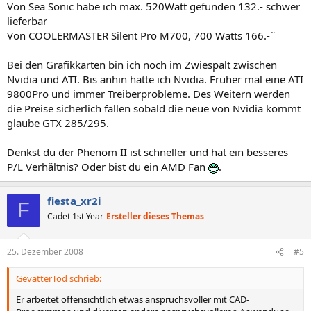
Von Sea Sonic habe ich max. 520Watt gefunden 132.- schwer
lieferbar
Von COOLERMASTER Silent Pro M700, 700 Watts 166.-¨
Bei den Grafikkarten bin ich noch im Zwiespalt zwischen
Nvidia und ATI. Bis anhin hatte ich Nvidia. Früher mal eine ATI
9800Pro und immer Treiberprobleme. Des Weitern werden
die Preise sicherlich fallen sobald die neue von Nvidia kommt
glaube GTX 285/295.
Denkst du der Phenom II ist schneller und hat ein besseres
P/L Verhältnis? Oder bist du ein AMD Fan
.
fiesta_xr2i
F
Cadet 1st Year
Ersteller dieses Themas
25. Dezember 2008
#5
GevatterTod schrieb:
Er arbeitet offensichtlich etwas anspruchsvoller mit CAD-