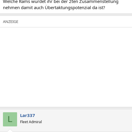
Welche Rams würdet ihr bei der 2ten Zusammenstellung
nehmen damit auch Übertaktungspotenzial da ist?
Lar337
L
Fleet Admiral