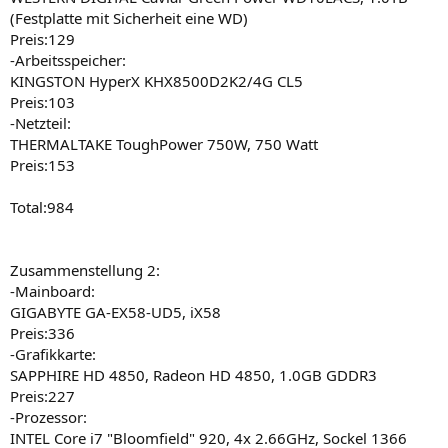
(Festplatte mit Sicherheit eine WD)
Preis:129
-Arbeitsspeicher:
KINGSTON HyperX KHX8500D2K2/4G CL5
Preis:103
-Netzteil:
THERMALTAKE ToughPower 750W, 750 Watt
Preis:153
Total:984
Zusammenstellung 2:
-Mainboard:
GIGABYTE GA-EX58-UD5, iX58
Preis:336
-Grafikkarte:
SAPPHIRE HD 4850, Radeon HD 4850, 1.0GB GDDR3
Preis:227
-Prozessor:
INTEL Core i7 "Bloomfield" 920, 4x 2.66GHz, Sockel 1366