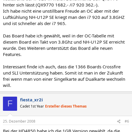
hinter sich lässt (QX9770 1682.- /i7 920 362.-).
Ich habe nicht eine unstillbare Freude an OC aber mit der
Luftkühlung NH-U12P SE kriegt man den i7 920 auf 3.8GHZ
und ist schneller als der i7 965.
Das Board habe ich gewählt, weil in der OC-Tabelle mit
diesem Board ein Takt von 3.8Ghz und NH-U12P SE erreicht
wurde. Des Weiteren unterstützt das Board alle neuen
Features.
Interessant finde ich auch, dass die 1366 Boards Crossfire
und SLI Unterstützung haben. Somit ist man in der Zukunft
frei wenn man von einer Singelkarte auf Dualkarte wechseln
will.
fiesta_xr2i
F
Cadet 1st Year
Ersteller dieses Themas
25. Dezember 2008
#6
Bei der HD4850 habe ich die 1GB Version gewählt, da die