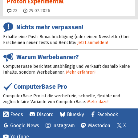
Proton Experimental
Kommentare
23
29.07.2026
Nichts mehr verpassen!
Erhalte eine Push-Benachrichtigung (oder einen Newsletter) bei
Erscheinen neuer Tests und Berichte:
Jetzt anmelden!
Warum Werbebanner?
ComputerBase berichtet unabhängig und verkauft deshalb keine
Inhalte, sondern Werbebanner.
Mehr erfahren!
ComputerBase Pro
ComputerBase Pro ist die werbefreie, schnelle, flexible und
zugleich faire Variante von ComputerBase.
Mehr dazu!
Feeds
Discord
Bluesky
Facebook
Google News
Instagram
Mastodon
X
YouTube