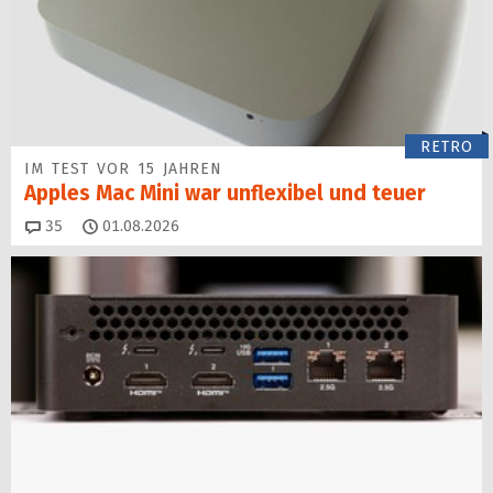
RETRO
IM TEST VOR 15 JAHREN
Apples Mac Mini war unflexibel und teuer
Kommentare
35
01.08.2026