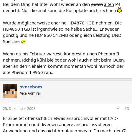
Bei dem Ding hat Intel wohl wieder an den
guten
alten
P4
gedacht. Nur diesmal kann die Kochplatte auch rechnen
Würde möglicherweise eher ne HD4870 1GB nehmen. Die
HD4850 1GB ist irgendwie so ne halbe Sache... Entweder
günstig und ne HD4850 512MB oder gleich Leistung UND
Speicher
Wenn du bis Februar wartest, könntest du nen Phenom II
nehmen. Richtig kühl bleibt der wohl auch nicht beim OCen,
aber an den Nehalem kommt momentan wohl nurnoch der
alte Phenom I 9950 ran...
sverebom
Vice Admiral
25. Dezember 2008
#3
Er arbeitet offensichtlich etwas anspruchsvoller mit CAD-
Programmen und diversen andere anspruchsvolleren
Anwendung und das nicht Amatauerniveau. Da macht der i7