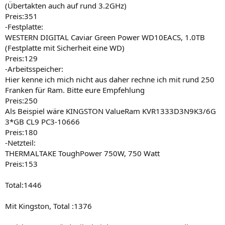
(Übertakten auch auf rund 3.2GHz)
Preis:351
-Festplatte:
WESTERN DIGITAL Caviar Green Power WD10EACS, 1.0TB
(Festplatte mit Sicherheit eine WD)
Preis:129
-Arbeitsspeicher:
Hier kenne ich mich nicht aus daher rechne ich mit rund 250
Franken für Ram. Bitte eure Empfehlung
Preis:250
Als Beispiel wäre KINGSTON ValueRam KVR1333D3N9K3/6G
3*GB CL9 PC3-10666
Preis:180
-Netzteil:
THERMALTAKE ToughPower 750W, 750 Watt
Preis:153
Total:1446
Mit Kingston, Total :1376