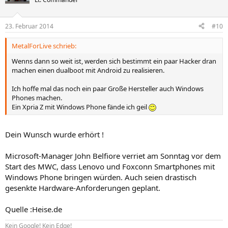
23. Februar 2014
#10
MetalForLive schrieb:
Wenns dann so weit ist, werden sich bestimmt ein paar Hacker dran
machen einen dualboot mit Android zu realisieren.
Ich hoffe mal das noch ein paar Große Hersteller auch Windows
Phones machen.
Ein Xpria Z mit Windows Phone fände ich geil
Dein Wunsch wurde erhört !
Microsoft-Manager John Belfiore verriet am Sonntag vor dem
Start des MWC, dass Lenovo und Foxconn Smartphones mit
Windows Phone bringen würden. Auch seien drastisch
gesenkte Hardware-Anforderungen geplant.
Quelle :Heise.de
Kein Google! Kein Edge!