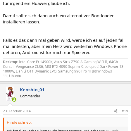
für irgend ein Huawei glaube ich.
Damit sollte sich dann auch ein alternativer Bootloader
installieren lassen.
Falls es das dann mal geben wird, werde ich es auf jeden fall
mal antesten, aber mein Herz wird weiterhin Windows Phone
gehören, Android ist für mich nur Spielerei.
Desktop:
Intel Core i9-14900K, Asus Strix Z790-A Gaming WiFi II, 64Gb
Corsair Vengeance CL36, MSI RTX 4090 Suprim X, be quiet! Dark Power 13
1000W, Lian Li O11 Dynamic EVO, Samsung 990 Pro 4TB@Windows
11|Ubuntu
Kenshin_01
Commander
23. Februar 2014
#19
Hinde schrieb: