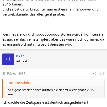
2015 bauen.
und selbst dafür bräuchte man erst einmal manpower und
vertriebskanäle. das alles geht ja über.
wenn es sie wirklich soooooooooo stören würde, könnten sie
es auch einfach einstampfen. aber das wäre noch dümmer. da
es ein android mit microsoft diensten wird
0711
0
Admiral
23. Februar 2014
#16
onkel_axel schrieb:
und eigene smartphones dürften die eh erst wieder nach 2015
bauen.
ich dachte die Zeitspanne ist deutlich ausgedehnter?!