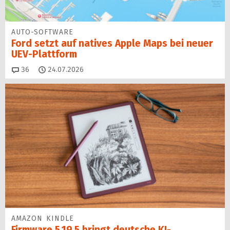
AUTO-SOFTWARE
Ford setzt auf natives Apple Maps bei neuer
UEV-Plattform
Kommentare
36
24.07.2026
AMAZON KINDLE
Firmware 5.19.5 bringt deutsche KI-