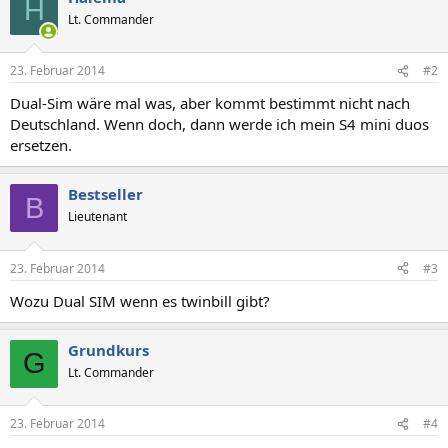
H
Lt. Commander
23. Februar 2014
#2
Dual-Sim wäre mal was, aber kommt bestimmt nicht nach
Deutschland. Wenn doch, dann werde ich mein S4 mini duos
ersetzen.
Bestseller
B
Lieutenant
23. Februar 2014
#3
Wozu Dual SIM wenn es twinbill gibt?
Grundkurs
G
Lt. Commander
23. Februar 2014
#4