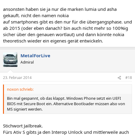
ansonsten haben sie ja nur die marken lumia und asha
gekauft. nicht den namen nokia
auf smartphones gibt es den nur für die übergangsphase. und
ab 2015 (oder eben danach? bin auch nicht mehr so 100%ig
sicher über den genauen wortlaut) und dann könnte nokia
theoretisch wieder ein eigenes gerät entwickeln.
MetalForLive
Admiral
23. Februar 2014
#18
noxon schrieb:
Bin mal gespannt, ob das klappt. Windows Phone setzt ein UEFI
BIOS mit Secure Boot ein. Alternative Bootloader müssen also von
MS signiert werden.
Stichwort Jailbreak.
Fürs Ativ S gibts ja den Interop Unlock und mittlerweile auch