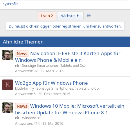
sysProfile
Letzte
1 von 2
Nächste
Du musst dich einloggen oder registrieren, um hier zu antworten.
Ähnliche Themen
Navigation: HERE stellt Karten-Apps für
News
Windows Phone & Mobile ein
nlr
Sonstige Smartphones, Tablets und Co.
Antworten
92
22. März 2016
Wd2go App für Windows Phone
K
kluth-family
Sonstige Smartphones, Tablets und Co.
Antworten
5
30. Dezember 2015
Windows 10 Mobile: Microsoft verteilt ein
News
bisschen Update für Windows Phone 8.1
nlr
Windows 10
Antworten
414
12. Mai 2016