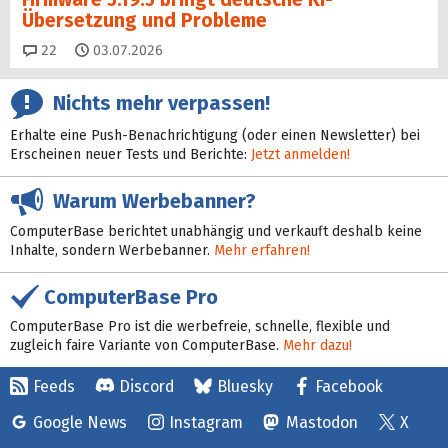
Übersetzung und Probleme
Kommentare
22
03.07.2026
Nichts mehr verpassen!
Erhalte eine Push-Benachrichtigung (oder einen Newsletter) bei
Erscheinen neuer Tests und Berichte:
Jetzt anmelden!
Warum Werbebanner?
ComputerBase berichtet unabhängig und verkauft deshalb keine
Inhalte, sondern Werbebanner.
Mehr erfahren!
ComputerBase Pro
ComputerBase Pro ist die werbefreie, schnelle, flexible und
zugleich faire Variante von ComputerBase.
Mehr dazu!
Feeds
Discord
Bluesky
Facebook
Google News
Instagram
Mastodon
X