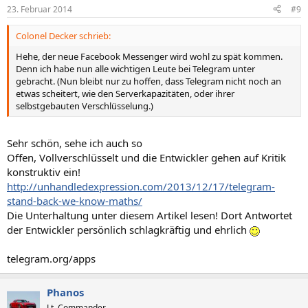
23. Februar 2014
#9
Colonel Decker schrieb:
Hehe, der neue Facebook Messenger wird wohl zu spät kommen.
Denn ich habe nun alle wichtigen Leute bei Telegram unter
gebracht. (Nun bleibt nur zu hoffen, dass Telegram nicht noch an
etwas scheitert, wie den Serverkapazitäten, oder ihrer
selbstgebauten Verschlüsselung.)
Sehr schön, sehe ich auch so
Offen, Vollverschlüsselt und die Entwickler gehen auf Kritik
konstruktiv ein!
http://unhandledexpression.com/2013/12/17/telegram-
stand-back-we-know-maths/
Die Unterhaltung unter diesem Artikel lesen! Dort Antwortet
der Entwickler persönlich schlagkräftig und ehrlich
telegram.org/apps
Phanos
Lt. Commander