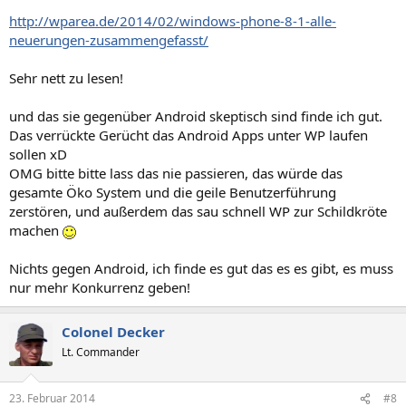
http://wparea.de/2014/02/windows-phone-8-1-alle-
neuerungen-zusammengefasst/
Sehr nett zu lesen!
und das sie gegenüber Android skeptisch sind finde ich gut.
Das verrückte Gerücht das Android Apps unter WP laufen
sollen xD
OMG bitte bitte lass das nie passieren, das würde das
gesamte Öko System und die geile Benutzerführung
zerstören, und außerdem das sau schnell WP zur Schildkröte
machen
Nichts gegen Android, ich finde es gut das es es gibt, es muss
nur mehr Konkurrenz geben!
Colonel Decker
Lt. Commander
23. Februar 2014
#8