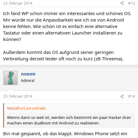
23. Februar 2014
#13
Ich fand WP schon immer ein interessantes und schönes OS.
Mir würde nur die Anpassbarkeit wie ich sie von Android
kenne fehlen. Wie schön ist es einfach eine alternative
Tastatur oder einen alternativen Launcher installieren zu
können?
Außerdem kommt das OS aufgrund seiner geringen
Verbreitung derzeit leider oft noch zu kurz (zB Threema).
noxon
Admiral
23. Februar 2014
#14
MetalForLive schrieb:
Wenns dann so weit ist, werden sich bestimmt ein paar Hacker dran
machen einen dualboot mit Android zu realisieren.
Bin mal gespannt, ob das klappt. Windows Phone setzt ein