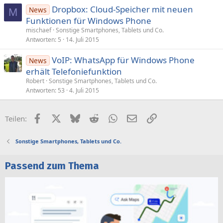
Dropbox: Cloud-Speicher mit neuen
News
M
Funktionen für Windows Phone
mischaef
Sonstige Smartphones, Tablets und Co.
Antworten
5
14. Juli 2015
VoIP: WhatsApp für Windows Phone
News
erhält Telefoniefunktion
Robert
Sonstige Smartphones, Tablets und Co.
Antworten
53
4. Juli 2015
Facebook
X (Twitter)
Bluesky
Reddit
WhatsApp
E-Mail
Link
Teilen:
Sonstige Smartphones, Tablets und Co.
Passend zum Thema