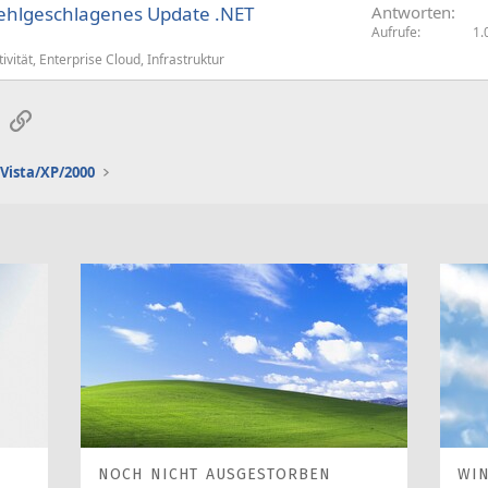
fehlgeschlagenes Update .NET
Antworten
Aufrufe
1.
ivität, Enterprise Cloud, Infrastruktur
sApp
E-Mail
Link
Vista/XP/2000
NOCH NICHT AUSGESTORBEN
WI