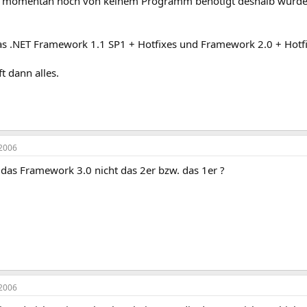
d momentan noch von keinem Programm benötigt deshalb würde i
das .NET Framework 1.1 SP1 + Hotfixes und Framework 2.0 + Hotfi
t dann alles.
2006
 das Framework 3.0 nicht das 2er bzw. das 1er ?
2006