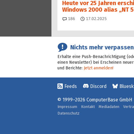
Heute vor 25 Jahren ersch
Windows 2000 alias „NT 5
Kommentare
186
17.02.2025
Nichts mehr verpassen
Erhalte eine Push-Benachrichtigung (od
einen Newsletter) bei Erscheinen neuer
und Berichte:
Jetzt anmelden!
Feeds
Discord
Bluesk
© 1999–2026 ComputerBase GmbH
Impressum
Kontakt
Mediadaten
Vertr
Datenschutz