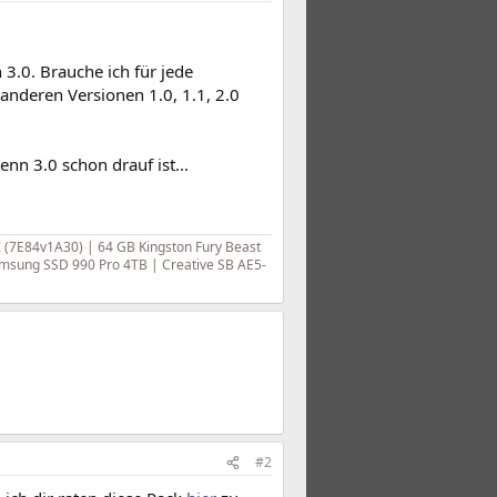
 3.0. Brauche ich für jede
anderen Versionen 1.0, 1.1, 2.0
nn 3.0 schon drauf ist...
(7E84v1A30) | 64 GB Kingston Fury Beast
msung SSD 990 Pro 4TB | Creative SB AE5-
#2