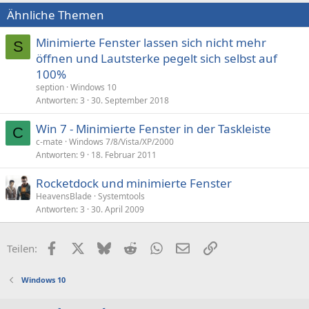
Ähnliche Themen
Minimierte Fenster lassen sich nicht mehr
S
öffnen und Lautsterke pegelt sich selbst auf
100%
seption
Windows 10
Antworten
3
30. September 2018
Win 7 - Minimierte Fenster in der Taskleiste
C
c-mate
Windows 7/8/Vista/XP/2000
Antworten
9
18. Februar 2011
Rocketdock und minimierte Fenster
HeavensBlade
Systemtools
Antworten
3
30. April 2009
Facebook
X (Twitter)
Bluesky
Reddit
WhatsApp
E-Mail
Link
Teilen:
Windows 10