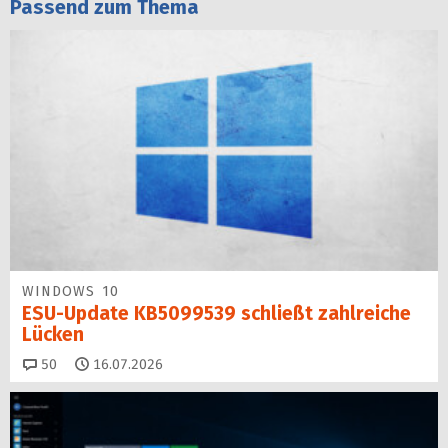
Passend zum Thema
WINDOWS 10
ESU-Update KB5099539 schließt zahlreiche
Lücken
Kommentare
50
16.07.2026