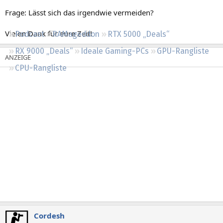
Regeln
Frage: Lässt sich das irgendwie vermeiden?
Vielen Dank für eure Zeit!
Podcast
RAMageddon
RTX 5000 „Deals“
RX 9000 „Deals“
Ideale Gaming-PCs
GPU-Rangliste
CPU-Rangliste
Cordesh