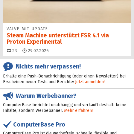
VALVE MIT UPDATE
Steam Machine unterstützt FSR 4.1 via
Proton Experimental
Kommentare
23
29.07.2026
Nichts mehr verpassen!
Erhalte eine Push-Benachrichtigung (oder einen Newsletter) bei
Erscheinen neuer Tests und Berichte:
Jetzt anmelden!
Warum Werbebanner?
ComputerBase berichtet unabhängig und verkauft deshalb keine
Inhalte, sondern Werbebanner.
Mehr erfahren!
ComputerBase Pro
ComputerBase Pro ist die werbefreie, schnelle, flexible und