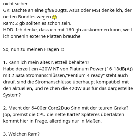
nicht sicher.
GK: Dachte an eine gf8800gts, Asus oder MSI denke ich, der
netten Bundles wegen
Ram: 2 gb sollten es schon sein.
HDD: Ich denke, dass ich mit 160 gb auskommen kann, weil
ich ohnehin externe Platten brauche.
So, nun zu meinen Fragen ☺
1. Kann ich mein altes Netzteil behalten?
Habe derzeit ein 420W NT von Platinum Power (16-18dB(A))
mit 2 Sata Stromanschlüssen,“Pentium 4 ready“ steht auch
drauf, sind die Stromanschlüsse überhaupt kompatibel mit
den aktuellen, und reichen die 420W aus für das dargestellte
System?
2. Macht der 6400er Core2Duo Sinn mit der teuren Graka?
Jop, bremst die CPU die nette Karte? Späteres übertakten
kommt hier in Frage, allerdings nur in Maßen.
3. Welchen Ram?