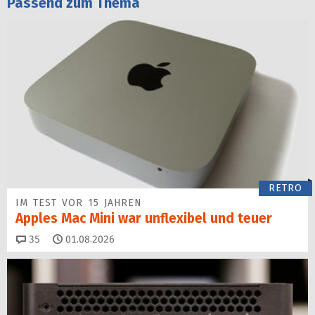
Passend zum Thema
RETRO
IM TEST VOR 15 JAHREN
Apples Mac Mini war unflexibel und teuer
Kommentare
35
01.08.2026