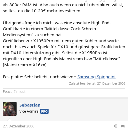
als 800er RAM ist. Also auch wenn du nicht übertakten willst,
solltest du die 10-20€ mehr investieren.
Übrigends frage ich mich, was eine absolute High-End-
Grafikkarte in einem "Mittelklasse Zock-Schreib-
Mediensystem" zu suchen hat.
Greif lieber zur X1950Pro mit nem guten Kühler und warte
noch, bis es auch Spiele für DX10 und günstigere Grafikkarten
mit DX10 Unterstützung gibt. Selbst die X1950Pro ist
eigentlich eher High-End als Mainstream bzw "Mittelklasse".
[Mainstream = X16xx)
Festplatte: Sehr beliebt, nach wie vor:
Samsung Spinpoint
Zuletzt bearbeitet:
27. Dezember 2006
Peace, I'm out!
Sebastian
Vice Admiral
PRO
27. Dezember 2006
#8