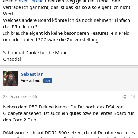
eben
dieser Thread
über den Weg gelaufen. Hohe Töne
vertrage ich gar nicht, das ist das Risiko also eigentlich nicht
Wert.
Welches andere Board könnte ich da noch nehmen? Einfach
das P5b deluxe?
Ich brauche eigentlich keine besonderen Features, ein Preis
um oder unter 130€ wäre die Zielvorstellung.
Schonmal Danke für die Mühe,
Gnaddel
Sebastian
Vice Admiral
PRO
27. Dezember 2006
#4
Neben dem P5B Deluxe kannst Du Dir noch das DS4 von
Gigabyte ansehen. Ist auch ein gutes bzw. beliebtes Board für
den Core 2 Duo.
RAM würde ich auf DDR2-800 setzen, damit Du ohne weiteres