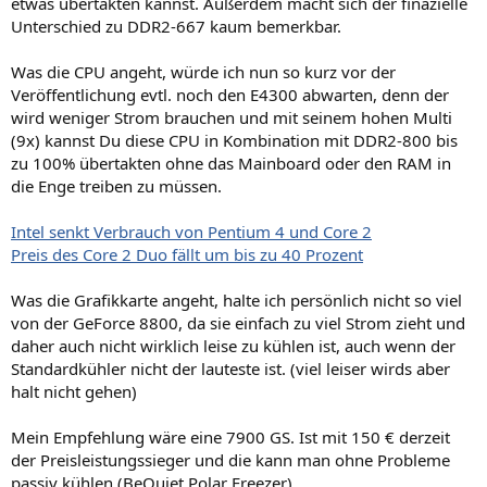
etwas übertakten kannst. Außerdem macht sich der finazielle
Unterschied zu DDR2-667 kaum bemerkbar.
Was die CPU angeht, würde ich nun so kurz vor der
Veröffentlichung evtl. noch den E4300 abwarten, denn der
wird weniger Strom brauchen und mit seinem hohen Multi
(9x) kannst Du diese CPU in Kombination mit DDR2-800 bis
zu 100% übertakten ohne das Mainboard oder den RAM in
die Enge treiben zu müssen.
Intel senkt Verbrauch von Pentium 4 und Core 2
Preis des Core 2 Duo fällt um bis zu 40 Prozent
Was die Grafikkarte angeht, halte ich persönlich nicht so viel
von der GeForce 8800, da sie einfach zu viel Strom zieht und
daher auch nicht wirklich leise zu kühlen ist, auch wenn der
Standardkühler nicht der lauteste ist. (viel leiser wirds aber
halt nicht gehen)
Mein Empfehlung wäre eine 7900 GS. Ist mit 150 € derzeit
der Preisleistungssieger und die kann man ohne Probleme
passiv kühlen (BeQuiet Polar Freezer).