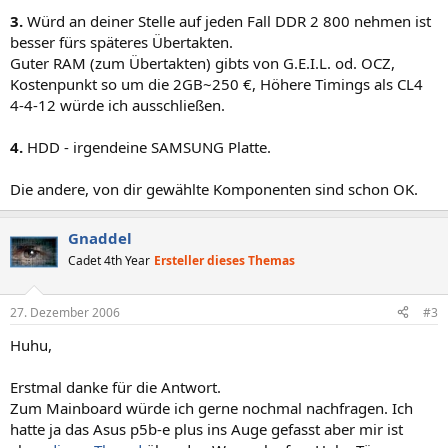
3.
Würd an deiner Stelle auf jeden Fall DDR 2 800 nehmen ist
besser fürs späteres Übertakten.
Guter RAM (zum Übertakten) gibts von G.E.I.L. od. OCZ,
Kostenpunkt so um die 2GB~250 €, Höhere Timings als CL4
4-4-12 würde ich ausschließen.
4.
HDD - irgendeine SAMSUNG Platte.
Die andere, von dir gewählte Komponenten sind schon OK.
Gnaddel
Cadet 4th Year
Ersteller dieses Themas
27. Dezember 2006
#3
Huhu,
Erstmal danke für die Antwort.
Zum Mainboard würde ich gerne nochmal nachfragen. Ich
hatte ja das Asus p5b-e plus ins Auge gefasst aber mir ist