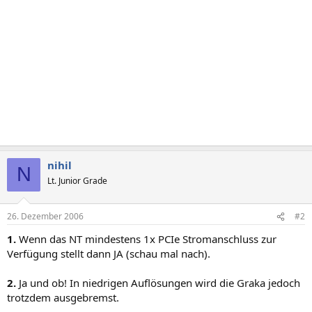
nihil
N
Lt. Junior Grade
26. Dezember 2006
#2
1.
Wenn das NT mindestens 1x PCIe Stromanschluss zur
Verfügung stellt dann JA (schau mal nach).
2.
Ja und ob! In niedrigen Auflösungen wird die Graka jedoch
trotzdem ausgebremst.