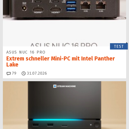
TEST
ASUS NUC 16 PRO
Extrem schneller Mini-PC mit Intel Panther
Lake
Kommentare
79
31.07.2026