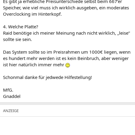
Es gibt ja erhebliche Preisunterschiede selbst beim 667’er
Speicher, wie viel muss ich wirklich ausgeben, ein moderates
Overclocking im Hinterkopf.
4. Welche Platte?
Raid benötige ich meiner Meinung nach nicht wirklich, „leise“
sollte sie sein.
Das System sollte so im Preisrahmen um 1000€ liegen, wenn
es hundert mehr werden ist es kein Beinbruch, aber weniger
ist hier natürlich immer mehr
Schonmal danke für jedwede Hilfestellung!
MfG.
Gnaddel