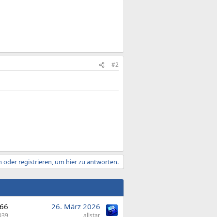
#2
 oder registrieren, um hier zu antworten.
66
26. März 2026
039
allstar