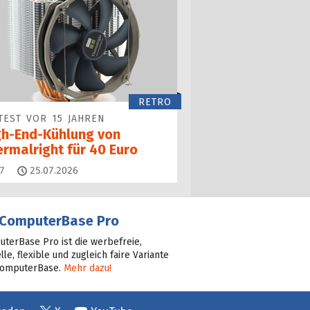
RETRO
TEST VOR 15 JAHREN
gh-End-Kühlung von
ermalright für 40 Euro
Kommentare
7
25.07.2026
ComputerBase Pro
terBase Pro ist die werbefreie,
lle, flexible und zugleich faire Variante
ComputerBase.
Mehr dazu!