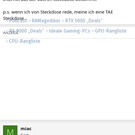
Regeln
p.s. wenn ich von Steckdose rede, meine ich eine TAE
Steckdose...
Podcast
RAMageddon
RTX 5000 „Deals“
RX 9000 „Deals“
Ideale Gaming-PCs
GPU-Rangliste
CPU-Rangliste
miac
M