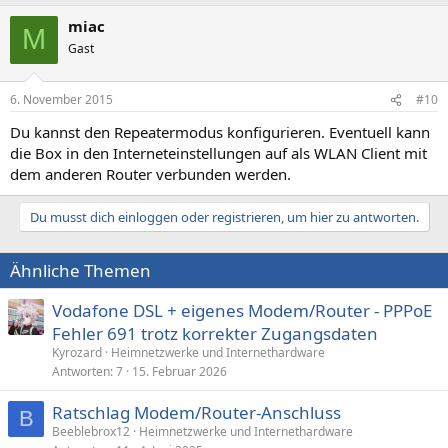
miac
M
Gast
6. November 2015
#10
Du kannst den Repeatermodus konfigurieren. Eventuell kann
die Box in den Interneteinstellungen auf als WLAN Client mit
dem anderen Router verbunden werden.
Du musst dich einloggen oder registrieren, um hier zu antworten.
Ähnliche Themen
Vodafone DSL + eigenes Modem/Router - PPPoE
Fehler 691 trotz korrekter Zugangsdaten
Kyrozard
Heimnetzwerke und Internethardware
Antworten
7
15. Februar 2026
Ratschlag Modem/Router-Anschluss
B
Beeblebrox12
Heimnetzwerke und Internethardware