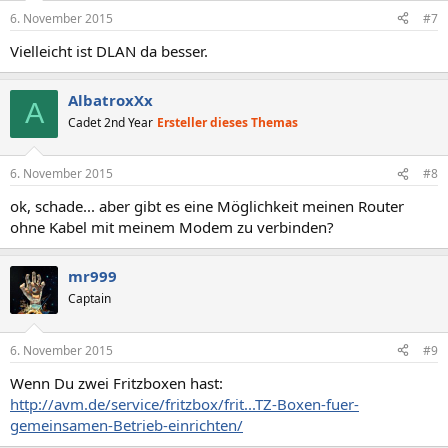
6. November 2015
#7
Vielleicht ist DLAN da besser.
AlbatroxXx
A
Cadet 2nd Year
Ersteller dieses Themas
6. November 2015
#8
ok, schade... aber gibt es eine Möglichkeit meinen Router
ohne Kabel mit meinem Modem zu verbinden?
mr999
Captain
6. November 2015
#9
Wenn Du zwei Fritzboxen hast:
http://avm.de/service/fritzbox/frit...TZ-Boxen-fuer-
gemeinsamen-Betrieb-einrichten/