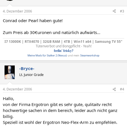
4. Dezember 2006
#3
Conrad oder Pearl haben gute!
Zum Preis ab 30€uronen und natürlich aufwärts...
I7 13000K | RTX4070 | 32GB RAM | 4TB | Win11 x64 | Samsung TV 55"
Tütenverbot und Bongpflicht - Yeah!
feelin' frisky?
Meine Mods für Stalker 2 (Nexus)
und mein
Steamworkshop
-Bryce-
Lt. Junior Grade
4. Dezember 2006
#4
Hallo,
von der Firma Ergotron gibt es sehr gute, qulitaitv recht
hochwertige sachen in dem bereich, leider auch nicht ganz
billig.
Speziell ist wohl der Ergotron Neo-Flex-Arm zu empfehlen.