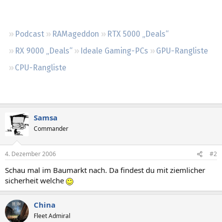
Regeln
Podcast
RAMageddon
RTX 5000 „Deals“
RX 9000 „Deals“
Ideale Gaming-PCs
GPU-Rangliste
CPU-Rangliste
Samsa
Commander
4. Dezember 2006
#2
Schau mal im Baumarkt nach. Da findest du mit ziemlicher
sicherheit welche
China
Fleet Admiral