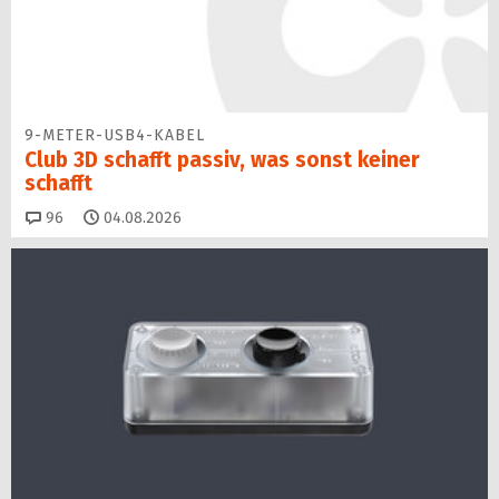
9-METER-USB4-KABEL
Club 3D schafft passiv, was sonst keiner
schafft
Kommentare
96
04.08.2026