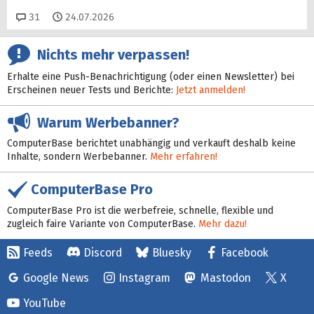
Kommentare
31
24.07.2026
Nichts mehr verpassen!
Erhalte eine Push-Benachrichtigung (oder einen Newsletter) bei
Erscheinen neuer Tests und Berichte:
Jetzt anmelden!
Warum Werbebanner?
ComputerBase berichtet unabhängig und verkauft deshalb keine
Inhalte, sondern Werbebanner.
Mehr erfahren!
ComputerBase Pro
ComputerBase Pro ist die werbefreie, schnelle, flexible und
zugleich faire Variante von ComputerBase.
Mehr dazu!
Feeds
Discord
Bluesky
Facebook
Google News
Instagram
Mastodon
X
YouTube