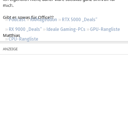
Regeln
mich.
Gibt es sowas für Office??
Podcast
RAMageddon
RTX 5000 „Deals“
RX 9000 „Deals“
Ideale Gaming-PCs
GPU-Rangliste
Matthias
CPU-Rangliste