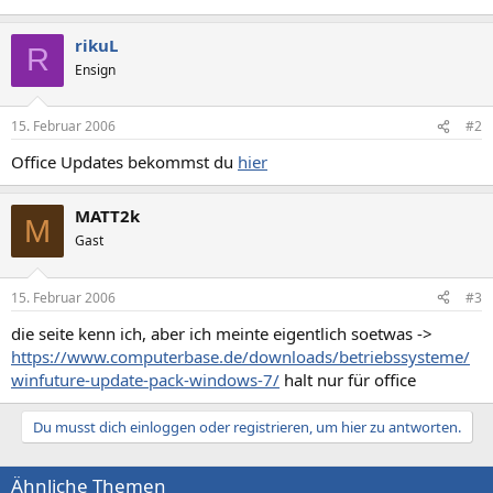
rikuL
R
Ensign
15. Februar 2006
#2
Office Updates bekommst du
hier
MATT2k
M
Gast
15. Februar 2006
#3
die seite kenn ich, aber ich meinte eigentlich soetwas ->
https://www.computerbase.de/downloads/betriebssysteme/
winfuture-update-pack-windows-7/
halt nur für office
Du musst dich einloggen oder registrieren, um hier zu antworten.
Ähnliche Themen