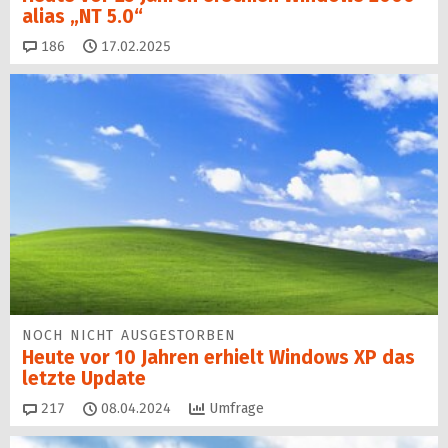
alias „NT 5.0“
Kommentare
186
17.02.2025
NOCH NICHT AUSGESTORBEN
Heute vor 10 Jahren erhielt Windows XP das
letzte Update
Kommentare
217
08.04.2024
Umfrage