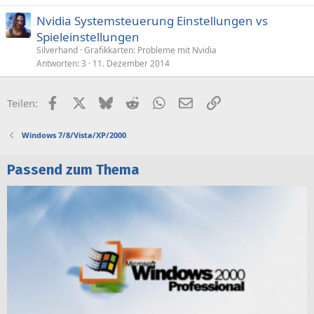
Nvidia Systemsteuerung Einstellungen vs
Spieleinstellungen
Silverhand
Grafikkarten: Probleme mit Nvidia
Antworten
3
11. Dezember 2014
Facebook
X (Twitter)
Bluesky
Reddit
WhatsApp
E-Mail
Link
Teilen:
Windows 7/8/Vista/XP/2000
Passend zum Thema