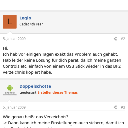
Legio
L
Cadet 4th Year
5. Januar 2009
#2
Hi,
Ich hab vor einigen Tagen exakt das Problem auch gehabt.
Hab leider keine Lösung für dich parat, da ich meine ganzen
Controls etc. einfach von einem USB Stick wieder in das BF2
verzeichnis kopiert habe.
Doppelschotte
Lieutenant
Ersteller dieses Themas
5. Januar 2009
#3
Wie genau heißt das Verzeichnis?
-> Dann kann ich meine Einstellungen auch sichern, damit ich