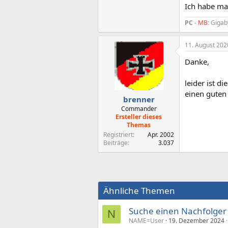
Ich habe mal
PC
-
MB
: Giga
11. August 202
Danke,
leider ist d
einen guten 
brenner
Commander
Ersteller dieses
Themas
Registriert
Apr. 2002
Beiträge
3.037
Ähnliche Themen
Suche einen Nachfolger
N
NAME=User
19. Dezember 2024