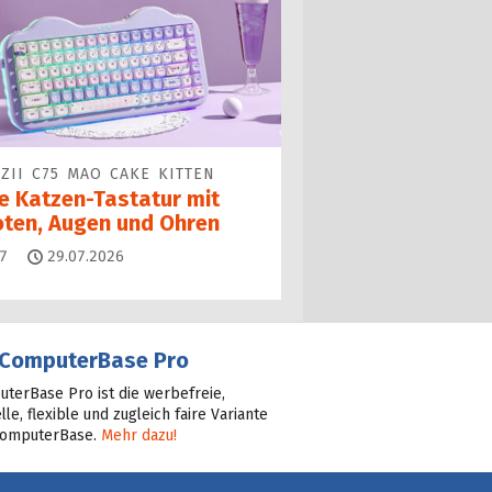
ZII C75 MAO CAKE KITTEN
ne Katzen-Tastatur mit
oten, Augen und Ohren
Kommentare
7
29.07.2026
ComputerBase Pro
terBase Pro ist die werbefreie,
lle, flexible und zugleich faire Variante
ComputerBase.
Mehr dazu!