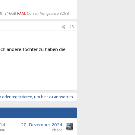
60 Ti 16GB
RAM
: Corsair Vengeance 32GB
#3
noch andere Töchter zu haben die
 oder registrieren, um hier zu antworten.
14
20. Dezember 2024
906
Pisaro