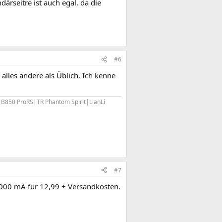
ärseitre ist auch egal, da die
#6
alles andere als Üblich. Ich kenne
0 ProRS|TR Phantom Spirit|LianLi
#7
1000 mA für 12,99 + Versandkosten.