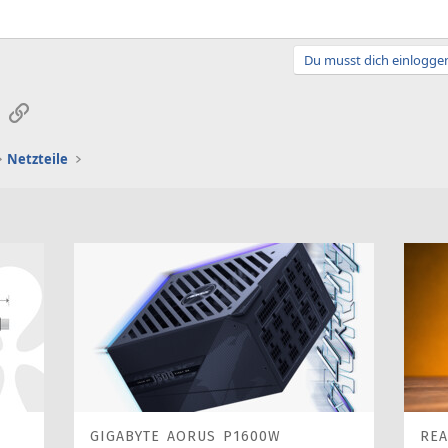
Du musst dich einloggen
sApp
E-Mail
Link
Netzteile
GIGABYTE AORUS P1600W
REA