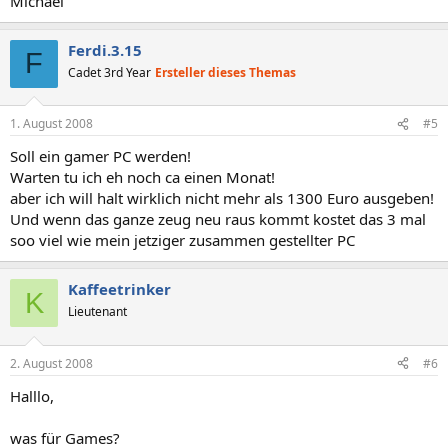
Michael
Ferdi.3.15
F
Cadet 3rd Year
Ersteller dieses Themas
1. August 2008
#5
Soll ein gamer PC werden!
Warten tu ich eh noch ca einen Monat!
aber ich will halt wirklich nicht mehr als 1300 Euro ausgeben!
Und wenn das ganze zeug neu raus kommt kostet das 3 mal
soo viel wie mein jetziger zusammen gestellter PC
Kaffeetrinker
K
Lieutenant
2. August 2008
#6
Halllo,
was für Games?