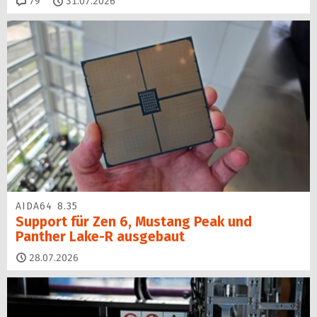
Kommentare
79
31.07.2026
AIDA64 8.35
Support für Zen 6, Mustang Peak und
Panther Lake-R ausgebaut
28.07.2026