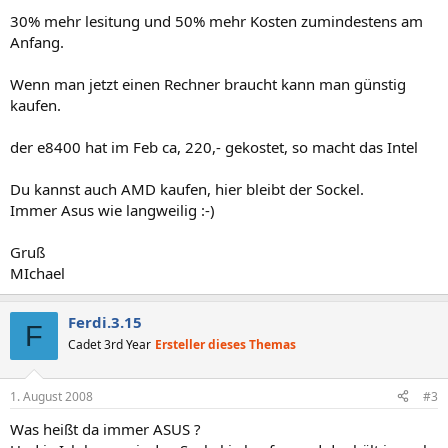
30% mehr lesitung und 50% mehr Kosten zumindestens am
Anfang.
Wenn man jetzt einen Rechner braucht kann man günstig
kaufen.
der e8400 hat im Feb ca, 220,- gekostet, so macht das Intel
Du kannst auch AMD kaufen, hier bleibt der Sockel.
Immer Asus wie langweilig :-)
Gruß
MIchael
Ferdi.3.15
F
Cadet 3rd Year
Ersteller dieses Themas
1. August 2008
#3
Was heißt da immer ASUS ?