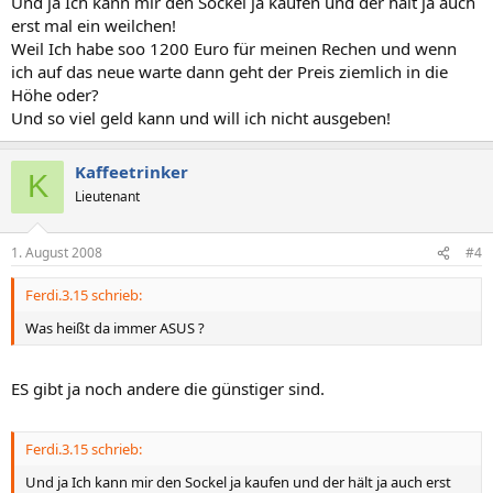
Und ja Ich kann mir den Sockel ja kaufen und der hält ja auch
erst mal ein weilchen!
Weil Ich habe soo 1200 Euro für meinen Rechen und wenn
ich auf das neue warte dann geht der Preis ziemlich in die
Höhe oder?
Und so viel geld kann und will ich nicht ausgeben!
Kaffeetrinker
K
Lieutenant
1. August 2008
#4
Ferdi.3.15 schrieb:
Was heißt da immer ASUS ?
ES gibt ja noch andere die günstiger sind.
Ferdi.3.15 schrieb:
Und ja Ich kann mir den Sockel ja kaufen und der hält ja auch erst