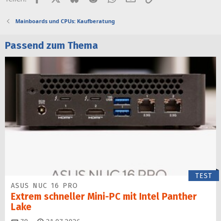
Mainboards und CPUs: Kaufberatung
Passend zum Thema
TEST
ASUS NUC 16 PRO
Extrem schneller Mini-PC mit Intel Panther
Lake