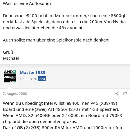
Was für eine Auflösung?
Denn eine e8400 richt im Momnet immer, schon eine 8800gt
deckt fast alle Spiele ab, dann gibt es ja die 200ter Von Nvidia
und etwas leichter eben die 48xx von ati.
Auch sollte man über eine Spielkonsole nach denken!.
Gruß
MIchael
Master1989
Lieutenant
PRO
2. August 2008
#7
Wenn du unbedingt Intel willst: e8400, nen P45 (X38/48)
Board und eine (zwei) ATI 4850/4870 ( mit 1GB Speicher).
Wenn AMD: X2 5400BE oder X2 6000, ein Board mit 790FX
chip und die oben genannten grakas.
Dazu 4GB (2x2GB) 800er RAM für AMD und 1000er für Intel.