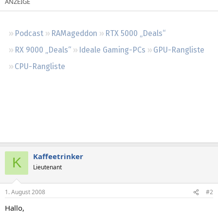
Regeln
Podcast
RAMageddon
RTX 5000 „Deals“
RX 9000 „Deals“
Ideale Gaming-PCs
GPU-Rangliste
CPU-Rangliste
Kaffeetrinker
K
Lieutenant
1. August 2008
#2
Hallo,