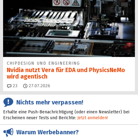
CHIPDESIGN UND ENGINEERING
Nvidia nutzt Vera für EDA und PhysicsNeMo
wird agentisch
Kommentare
23
27.07.2026
Nichts mehr verpassen!
Erhalte eine Push-Benachrichtigung (oder einen Newsletter) bei
Erscheinen neuer Tests und Berichte:
Jetzt anmelden!
Warum Werbebanner?