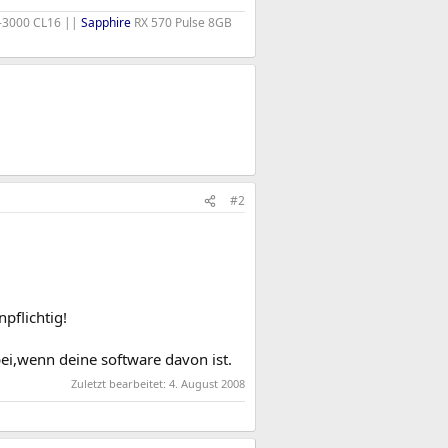
3000 CL16 ||
Sapphire
RX 570 Pulse 8GB
#2
pflichtig!
ei,wenn deine software davon ist.
Zuletzt bearbeitet:
4. August 2008