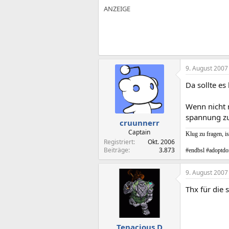
9. August 2007
Da sollte e
Wenn nicht 
spannung zu
cruunnerr
Captain
Klug zu fragen, is
Registriert
Okt. 2006
Beiträge
3.873
#endbsl #adoptdo
9. August 2007
Thx für die 
Tenacious D