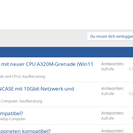
Du musst dich einloggen
 mit neuer CPU A320M-Grenade (Win11
Antworten
Aufrufe
1.
ds und CPUs: Kaufberatung
NCASE mit 10Gbit-Netzwerk und
Antworten
Aufrufe
1.
-Computer: Kaufberatung
ompatibel?
Antworten
Aufrufe
sktop-Computer
mponeten kompatibel?
Antworten