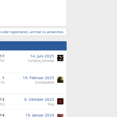
 oder registrieren, um hier zu antworten.
17
14. Juni 2025
793
Cerebral_Amoebe
1
19. Februar 2025
274
Darkblade08
13
6. Oktober 2025
B
933
bisy
14
19. Januar 2024