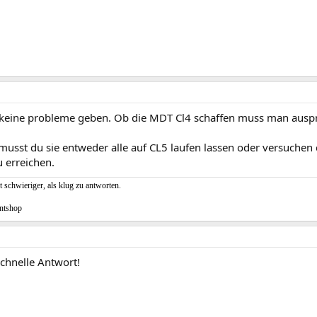
s keine probleme geben. Ob die MDT Cl4 schaffen muss man ausp
musst du sie entweder alle auf CL5 laufen lassen oder versuchen
 erreichen.
t schwieriger, als klug zu antworten.
ntshop
schnelle Antwort!