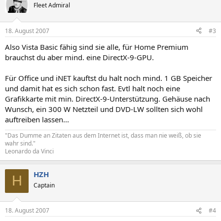
Fleet Admiral
18. August 2007
#3
Also Vista Basic fähig sind sie alle, für Home Premium
brauchst du aber mind. eine DirectX-9-GPU.
Für Office und iNET kauftst du halt noch mind. 1 GB Speicher
und damit hat es sich schon fast. Evtl halt noch eine
Grafikkarte mit min. DirectX-9-Unterstützung. Gehäuse nach
Wunsch, ein 300 W Netzteil und DVD-LW sollten sich wohl
auftreiben lassen...
"Das Dumme an Zitaten aus dem Internet ist, dass man nie weiß, ob sie
wahr sind."
Leonardo da Vinci
HZH
H
Captain
18. August 2007
#4