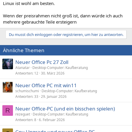
Linux ist wohl am besten.
Wenn der preisrahmen nicht groß ist, dann würde ich auch
mehrere gebrauchte Teile ersteigern
Du musst dich einloggen oder registrieren, um hier zu antworten.
Ähnliche Themen
Neuer Office Pc 27 Zoll
Atanatar
Desktop-Computer: Kaufberatung
Antworten
12
30. März 2026
Neuer Office PC mit win11
schumischumi
Desktop-Computer: Kaufberatung
Antworten
33
29. Januar 2026
Neuer Office-PC (und ein bisschen spielen)
R
rezeguet
Desktop-Computer: Kaufberatung
Antworten
8
6. Februar 2026
Cpu Upgrade und neuer Office PC