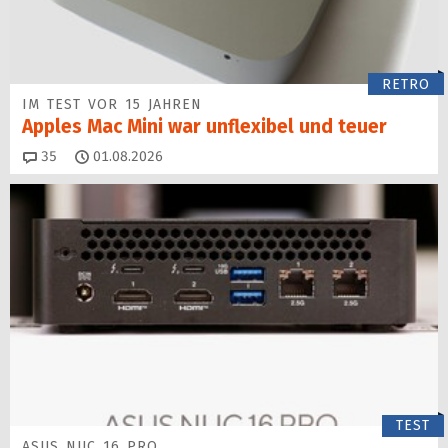
RETRO
IM TEST VOR 15 JAHREN
Apples Mac Mini war unflexibel und teuer
Kommentare
35
01.08.2026
TEST
ASUS NUC 16 PRO