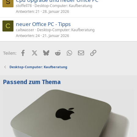
S
stoffell78
Desktop-Computer: Kaufberatung
Antworten
21
28. Januar 2026
neuer Office PC - Tipps
C
caltwasser
Desktop-Computer: Kaufberatung
Antworten
24
21. Januar 2026
Facebook
X (Twitter)
Bluesky
Reddit
WhatsApp
E-Mail
Link
Teilen:
Desktop-Computer: Kaufberatung
Passend zum Thema