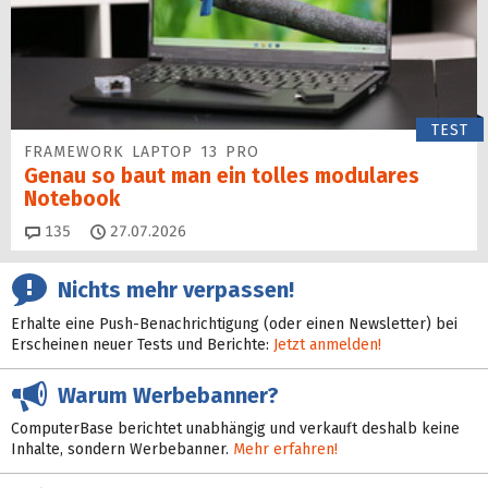
TEST
FRAMEWORK LAPTOP 13 PRO
Genau so baut man ein tolles modulares
Notebook
Kommentare
135
27.07.2026
Nichts mehr verpassen!
Erhalte eine Push-Benachrichtigung (oder einen Newsletter) bei
Erscheinen neuer Tests und Berichte:
Jetzt anmelden!
Warum Werbebanner?
ComputerBase berichtet unabhängig und verkauft deshalb keine
Inhalte, sondern Werbebanner.
Mehr erfahren!