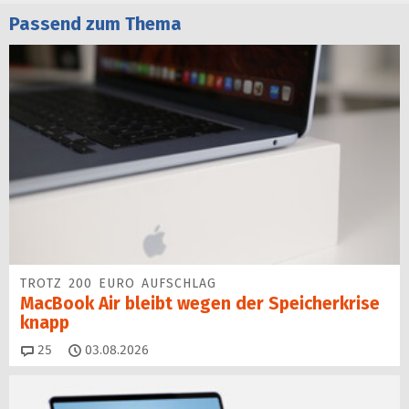
Passend zum Thema
TROTZ 200 EURO AUFSCHLAG
MacBook Air bleibt wegen der Speicherkrise
knapp
Kommentare
25
03.08.2026