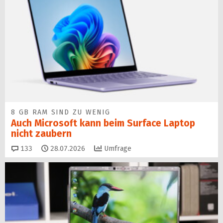
8 GB RAM SIND ZU WENIG
Auch Microsoft kann beim Surface Laptop
nicht zaubern
Kommentare
133
28.07.2026
Umfrage