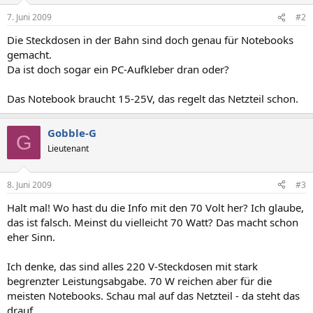
7. Juni 2009
#2
Die Steckdosen in der Bahn sind doch genau für Notebooks
gemacht.
Da ist doch sogar ein PC-Aufkleber dran oder?
Das Notebook braucht 15-25V, das regelt das Netzteil schon.
Gobble-G
G
Lieutenant
8. Juni 2009
#3
Halt mal! Wo hast du die Info mit den 70 Volt her? Ich glaube,
das ist falsch. Meinst du vielleicht 70 Watt? Das macht schon
eher Sinn.
Ich denke, das sind alles 220 V-Steckdosen mit stark
begrenzter Leistungsabgabe. 70 W reichen aber für die
meisten Notebooks. Schau mal auf das Netzteil - da steht das
drauf.