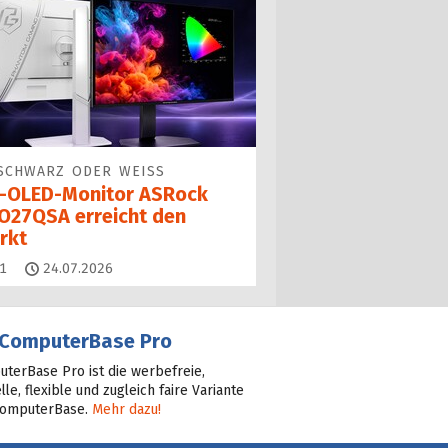
SCHWARZ ODER WEISS
-OLED-Monitor ASRock
O27QSA erreicht den
rkt
Kommentare
1
24.07.2026
ComputerBase Pro
terBase Pro ist die werbefreie,
lle, flexible und zugleich faire Variante
ComputerBase.
Mehr dazu!