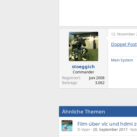
12. November 
Doppel Post
Mein System
stoeggich
Commander
Registriert
Juni 2008
Beiträge
3.062
Ähnliche Themen
Film über vlc und hdmi 
D-Viper
20. September 2017
Not