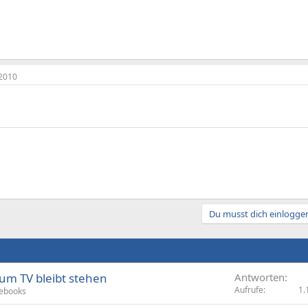
2010
Du musst dich einloggen
zum TV bleibt stehen
Antworten
Aufrufe
1.
ebooks