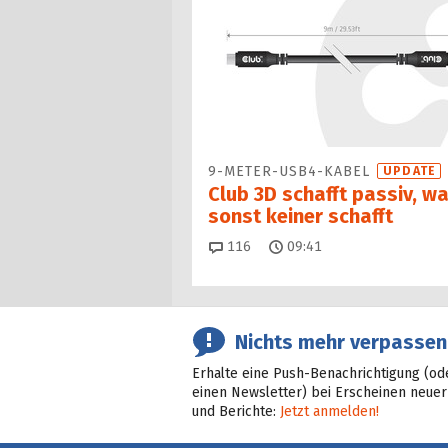
9-METER-USB4-KABEL
UPDATE
Club 3D schafft passiv, w
sonst keiner schafft
Kommentare
116
09:41
Nichts mehr verpassen
Erhalte eine Push-Benachrichtigung (od
einen Newsletter) bei Erscheinen neuer
und Berichte:
Jetzt anmelden!