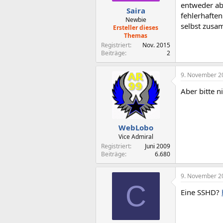
entweder ab 
Saira
fehlerhafte
Newbie
selbst zusa
Ersteller dieses
Themas
Registriert
Nov. 2015
Beiträge
2
9. November 2
Aber bitte n
WebLobo
Vice Admiral
Registriert
Juni 2009
Beiträge
6.680
9. November 2
C
Eine SSHD?