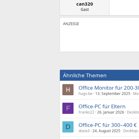
can320
Gast
Ähnliche Themen
Office Monitor für 200-
hugo.be
13. September 2025
Mon
Office-PC für Eltern
F
Franks22
26. Januar 2026
Deskto
Office-PC für 300–400 €
D
doxix3
24. August 2025
Desktop-