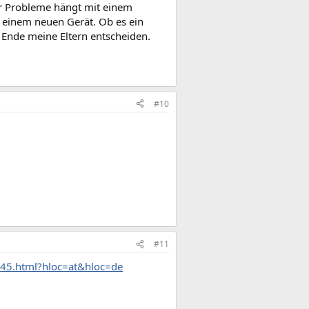
der Probleme hängt mit einem
 einem neuen Gerät. Ob es ein
Ende meine Eltern entscheiden.
#10
#11
345.html?hloc=at&hloc=de