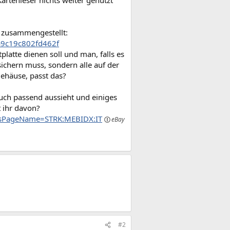
tenleser nichts weiter genutzt
s zusammengestellt:
a9c19c802fd462f
latte dienen soll und man, falls es
sichern muss, sondern alle auf der
Gehäuse, passt das?
auch passend aussieht und einiges
t ihr davon?
ssPageName=STRK:MEBIDX:IT
#2