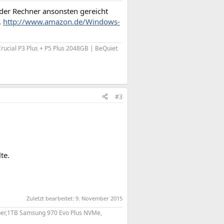
 der Rechner ansonsten gereicht
.
http://www.amazon.de/Windows-
cial P3 Plus + P5 Plus 2048GB | BeQuiet
#3
te.
Zuletzt bearbeitet:
9. November 2015
per,1TB Samsung 970 Evo Plus NVMe,