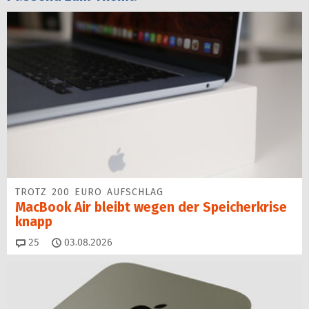
TROTZ 200 EURO AUFSCHLAG
MacBook Air bleibt wegen der Speicherkrise
knapp
Kommentare
25
03.08.2026