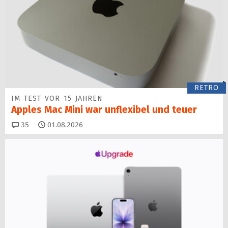
RETRO
IM TEST VOR 15 JAHREN
Apples Mac Mini war unflexibel und teuer
Kommentare
35
01.08.2026