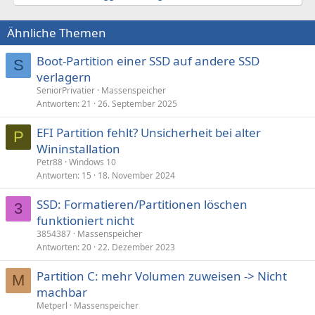
Ähnliche Themen
Boot-Partition einer SSD auf andere SSD
S
verlagern
SeniorPrivatier
Massenspeicher
Antworten
21
26. September 2025
EFI Partition fehlt? Unsicherheit bei alter
P
Wininstallation
Petr88
Windows 10
Antworten
15
18. November 2024
SSD: Formatieren/Partitionen löschen
3
funktioniert nicht
3854387
Massenspeicher
Antworten
20
22. Dezember 2023
Partition C: mehr Volumen zuweisen -> Nicht
M
machbar
Metperl
Massenspeicher