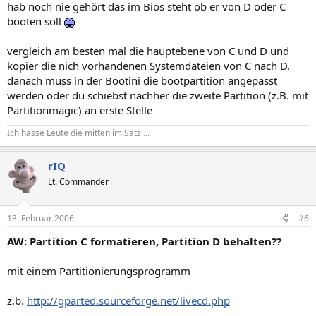
hab noch nie gehört das im Bios steht ob er von D oder C
booten soll
vergleich am besten mal die hauptebene von C und D und
kopier die nich vorhandenen Systemdateien von C nach D,
danach muss in der Bootini die bootpartition angepasst
werden oder du schiebst nachher die zweite Partition (z.B. mit
Partitionmagic) an erste Stelle
Ich hasse Leute die mitten im Satz....
rIQ
Lt. Commander
13. Februar 2006
#6
AW: Partition C formatieren, Partition D behalten??
mit einem Partitionierungsprogramm
z.b.
http://gparted.sourceforge.net/livecd.php