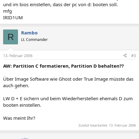
und im bios einstellen, dass der pc von d: booten soll.
mfg
IRID1UM
Rambo
R
Lt. Commander
13. Februar 2006
#3
AW: Partition C formatieren, Partition D behalten??
Über Image Software wie Ghost oder True Image müsste das
auch gehen.
LW D + E sichern und beim Wiederherstellen ehemals D zum
booten einstellen.
Was meint Ihr?
Zuletzt bearbeitet:
13. Februar 2006