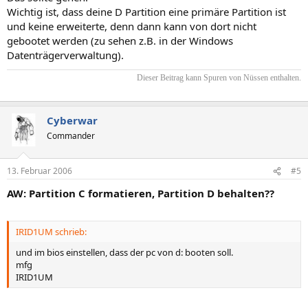
Wichtig ist, dass deine D Partition eine primäre Partition ist
und keine erweiterte, denn dann kann von dort nicht
gebootet werden (zu sehen z.B. in der Windows
Datenträgerverwaltung).
Dieser Beitrag kann Spuren von Nüssen enthalten.​
Cyberwar
Commander
13. Februar 2006
#5
AW: Partition C formatieren, Partition D behalten??
IRID1UM schrieb:
und im bios einstellen, dass der pc von d: booten soll.
mfg
IRID1UM