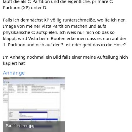
läuft die als C: Partition und die eigentliche, primäre C:
Partition (XP) unter D:
Falls ich demnächst XP völlig runterschmeiße, wollte ich nen
Image von meiner Vista Partition machen und aufs
physikalische C: aufspielen. Ich weis nur nich ob das so
klappt, wird Vista beim Booten erkennen dass es nun auf der
1. Partition und nich auf der 3. ist oder geht das in die Hose?
Im Anhang nochmal ein Bild falls einer meine Aufteilung nich
kapiert hat
Anhänge
Partitionieren.jpg