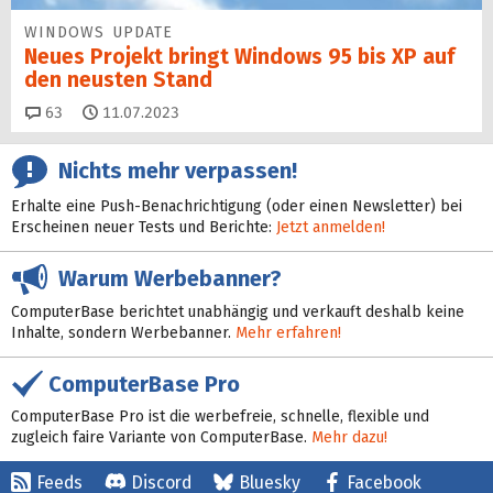
WINDOWS UPDATE
Neues Projekt bringt Windows 95 bis XP auf
den neusten Stand
Kommentare
63
11.07.2023
Nichts mehr verpassen!
Erhalte eine Push-Benachrichtigung (oder einen Newsletter) bei
Erscheinen neuer Tests und Berichte:
Jetzt anmelden!
Warum Werbebanner?
ComputerBase berichtet unabhängig und verkauft deshalb keine
Inhalte, sondern Werbebanner.
Mehr erfahren!
ComputerBase Pro
ComputerBase Pro ist die werbefreie, schnelle, flexible und
zugleich faire Variante von ComputerBase.
Mehr dazu!
Feeds
Discord
Bluesky
Facebook