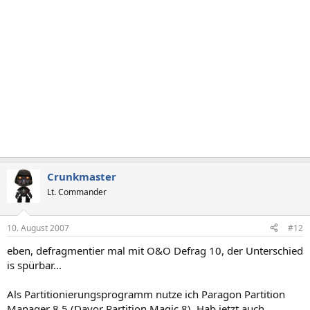
Crunkmaster
Lt. Commander
10. August 2007
#12
eben, defragmentier mal mit O&O Defrag 10, der Unterschied
is spürbar...
Als Partitionierungsprogramm nutze ich Paragon Partition
Manager 8.5 (Davor Partition Magic 8). Hab jetzt auch