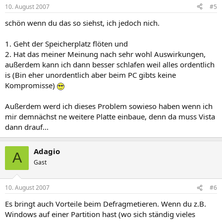
10. August 2007
#5
schön wenn du das so siehst, ich jedoch nich.
1. Geht der Speicherplatz flöten und
2. Hat das meiner Meinung nach sehr wohl Auswirkungen,
außerdem kann ich dann besser schlafen weil alles ordentlich
is (Bin eher unordentlich aber beim PC gibts keine
Kompromisse)
Außerdem werd ich dieses Problem sowieso haben wenn ich
mir demnächst ne weitere Platte einbaue, denn da muss Vista
dann drauf...
Adagio
A
Gast
10. August 2007
#6
Es bringt auch Vorteile beim Defragmetieren. Wenn du z.B.
Windows auf einer Partition hast (wo sich ständig vieles