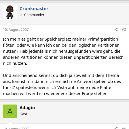
Crunkmaster
Lt. Commander
10. August 2007
#8
Ich mein es geht der Speicherplatz meiner Primärpartition
flöten, oder wie kann ich den bei den logischen Partitionen
nutzen? Hab jedenfalls nich herausgefunden wie's geht, die
anderen Partitionen können diesen unpartitionierten Bereich
nich nutzen.
Und anscheinend kennst du dich ja soweit mit dem Thema
aus, kannst mir dann nich einfach ne Antwort geben ob des
funzt? spätestens wenn ich Vista auf meine neue Platte
machen will werd ich wieder vor dieser Frage stehen
Adagio
A
Gast
10. August 2007
#9