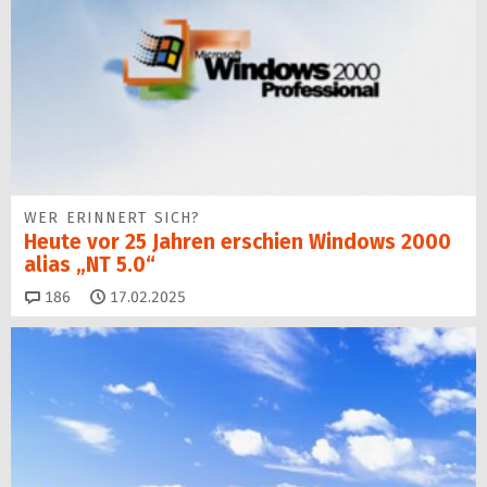
WER ERINNERT SICH?
Heute vor 25 Jahren erschien Windows 2000
alias „NT 5.0“
Kommentare
186
17.02.2025