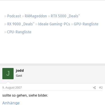
Regeln
Podcast
RAMageddon
RTX 5000 „Deals“
RX 9000 „Deals“
Ideale Gaming-PCs
GPU-Rangliste
CPU-Rangliste
jodd
J
Gast
9. August 2007
#2
sollte so gehen, siehe bilder.
Anhänge