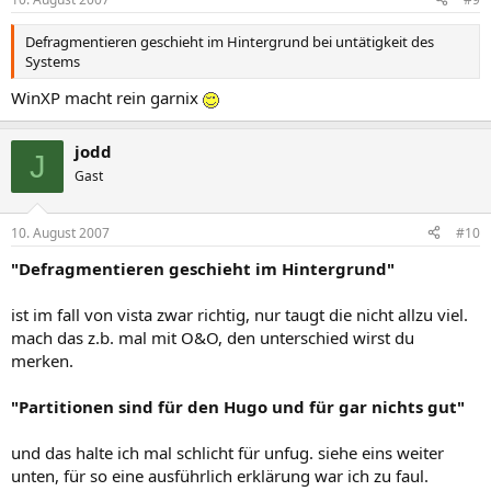
Defragmentieren geschieht im Hintergrund bei untätigkeit des
Systems
WinXP macht rein garnix
jodd
J
Gast
10. August 2007
#10
"Defragmentieren geschieht im Hintergrund"
ist im fall von vista zwar richtig, nur taugt die nicht allzu viel.
mach das z.b. mal mit O&O, den unterschied wirst du
merken.
"Partitionen sind für den Hugo und für gar nichts gut"
und das halte ich mal schlicht für unfug. siehe eins weiter
unten, für so eine ausführlich erklärung war ich zu faul.