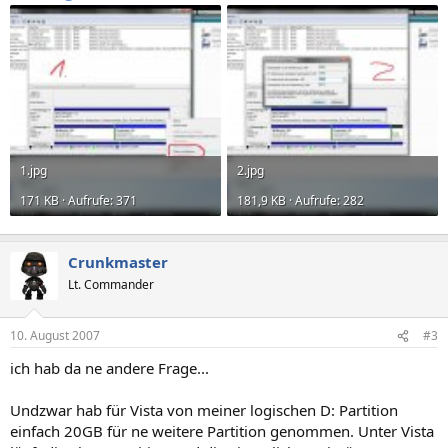
1.jpg
2.jpg
171 KB · Aufrufe: 371
181,9 KB · Aufrufe: 282
Crunkmaster
Lt. Commander
10. August 2007
#3
ich hab da ne andere Frage...
Undzwar hab für Vista von meiner logischen D: Partition
einfach 20GB für ne weitere Partition genommen. Unter Vista