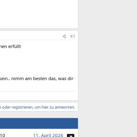
#3
en erfüllt
sein.. nimm am besten das, was dir
 oder registrieren, um hier zu antworten.
10
11. April 2026