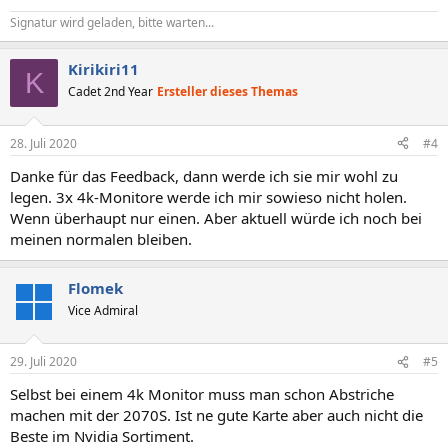
Signatur wird geladen, bitte warten...
Kirikiri11
K
Cadet 2nd Year
Ersteller dieses Themas
28. Juli 2020
#4
Danke für das Feedback, dann werde ich sie mir wohl zu
legen. 3x 4k-Monitore werde ich mir sowieso nicht holen.
Wenn überhaupt nur einen. Aber aktuell würde ich noch bei
meinen normalen bleiben.
Flomek
Vice Admiral
29. Juli 2020
#5
Selbst bei einem 4k Monitor muss man schon Abstriche
machen mit der 2070S. Ist ne gute Karte aber auch nicht die
Beste im Nvidia Sortiment.