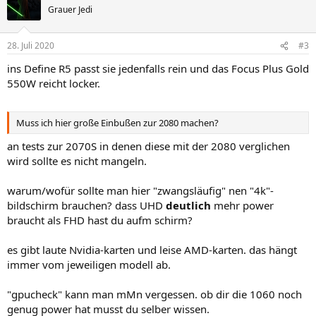
Grauer Jedi
28. Juli 2020
#3
ins Define R5 passt sie jedenfalls rein und das Focus Plus Gold
550W reicht locker.
Muss ich hier große Einbußen zur 2080 machen?
an tests zur 2070S in denen diese mit der 2080 verglichen
wird sollte es nicht mangeln.
warum/wofür sollte man hier "zwangsläufig" nen "4k"-
bildschirm brauchen? dass UHD
deutlich
mehr power
braucht als FHD hast du aufm schirm?
es gibt laute Nvidia-karten und leise AMD-karten. das hängt
immer vom jeweiligen modell ab.
"gpucheck" kann man mMn vergessen. ob dir die 1060 noch
genug power hat musst du selber wissen.