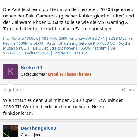
Die Palit Jetstream dürfte mit zu den leisteten 2070S gehören,
neben der Palit Gamerock (gleicher Kühler, gleiche Lüfter) und
der Gainward Phoenix. Ganz so leise wie die MSI Gaming X
Trio sind aber beide nicht, dafür n Zacken günstiger.
Intel Core i5 13600K | MSI MAG Z690 Tomahawk Wifi DDR4 | 32GB Mushkin
Redline 4000Mhz DDR4 | Asus TUF Gaming Geforce RTX 4070 OC | Scythe
Mugen 5 PCGH | Be Quiet! Straight Power 11 650W Platinum | Dell
S2719DGF | Logitech G910 | Logitech G502 Hero
Kirikiri11
K
Cadet 2nd Year
Ersteller dieses Themas
29. Juli 2020
#6
Wie schaut es denn aus mit der 2080 super? Bzw mit der
2080 TI? Würden beide auch mit meinem Netzteil
funktionieren?
Deathangel008
Grauer Jedi