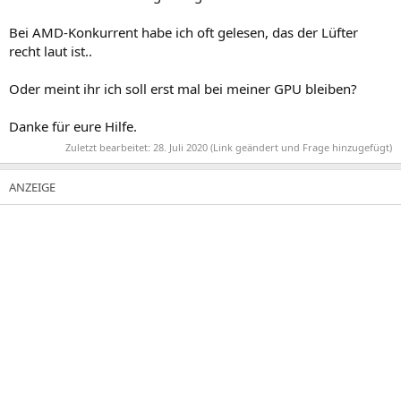
Bei AMD-Konkurrent habe ich oft gelesen, das der Lüfter
recht laut ist..
Oder meint ihr ich soll erst mal bei meiner GPU bleiben?
Danke für eure Hilfe.
Zuletzt bearbeitet:
28. Juli 2020
(Link geändert und Frage hinzugefügt)