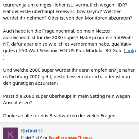
teureren ja um einiges Höher ist.. vermutlich wegen HDR?
Hat der erste überhaupt Freesync, bzw Gsync? Welchen
würdet ihr nehmen? Oder ist von den Monitoren abzuraten?
Auch habe ich die Frage nochmal, ob mein Netzteil
ausreichend ist für die 2080 super? Habe ja nur ein 550Watt-
NT, dafür aber ein so wie ich es vernommen habe, qualitativ
gutes ( 550 Watt Seasonic FOCUS Plus Modular 80 Gold (
Link
)
)
Und welche 2080 super würdet ihr denn empfehlen? Je näher
es Richtung 700€ geht, desto besser natürlich.. oder ist von
den günstigen abzuraten?
Passt die 2080 super überhaupt in mein Setting rein wegen
Anschlüssen?
Danke an alle für das Beantworten der vielen Fragen
Kirikiri11
K
Cadet 2nd Year
Ersteller dieses Themas