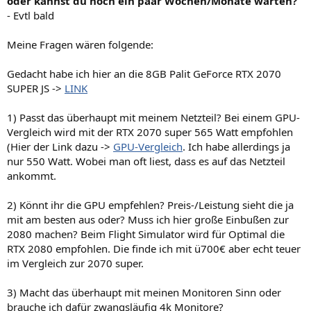
oder kannst du noch ein paar Wochen/Monate warten?
- Evtl bald
Meine Fragen wären folgende:
Gedacht habe ich hier an die 8GB Palit GeForce RTX 2070
SUPER JS ->
LINK
1) Passt das überhaupt mit meinem Netzteil? Bei einem GPU-
Vergleich wird mit der RTX 2070 super 565 Watt empfohlen
(Hier der Link dazu ->
GPU-Vergleich
. Ich habe allerdings ja
nur 550 Watt. Wobei man oft liest, dass es auf das Netzteil
ankommt.
2) Könnt ihr die GPU empfehlen? Preis-/Leistung sieht die ja
mit am besten aus oder? Muss ich hier große Einbußen zur
2080 machen? Beim Flight Simulator wird für Optimal die
RTX 2080 empfohlen. Die finde ich mit ü700€ aber echt teuer
im Vergleich zur 2070 super.
3) Macht das überhaupt mit meinen Monitoren Sinn oder
brauche ich dafür zwangsläufig 4k Monitore?