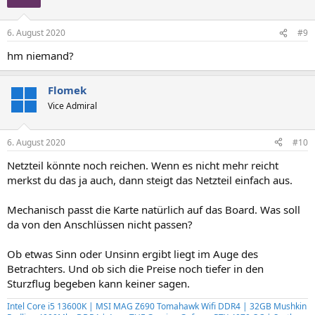
6. August 2020
#9
hm niemand?
Flomek
Vice Admiral
6. August 2020
#10
Netzteil könnte noch reichen. Wenn es nicht mehr reicht
merkst du das ja auch, dann steigt das Netzteil einfach aus.
Mechanisch passt die Karte natürlich auf das Board. Was soll
da von den Anschlüssen nicht passen?
Ob etwas Sinn oder Unsinn ergibt liegt im Auge des
Betrachters. Und ob sich die Preise noch tiefer in den
Sturzflug begeben kann keiner sagen.
Intel Core i5 13600K | MSI MAG Z690 Tomahawk Wifi DDR4 | 32GB Mushkin