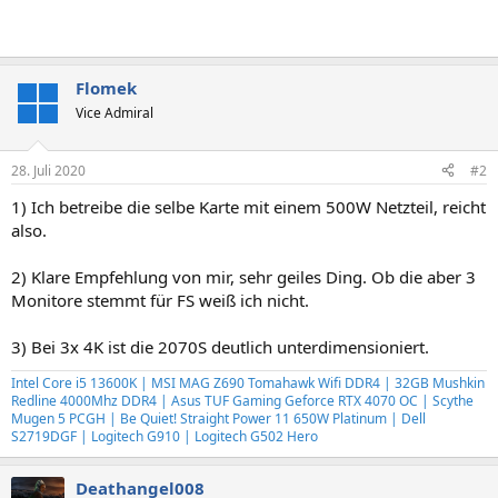
Flomek
Vice Admiral
28. Juli 2020
#2
1) Ich betreibe die selbe Karte mit einem 500W Netzteil, reicht
also.
2) Klare Empfehlung von mir, sehr geiles Ding. Ob die aber 3
Monitore stemmt für FS weiß ich nicht.
3) Bei 3x 4K ist die 2070S deutlich unterdimensioniert.
Intel Core i5 13600K | MSI MAG Z690 Tomahawk Wifi DDR4 | 32GB Mushkin
Redline 4000Mhz DDR4 | Asus TUF Gaming Geforce RTX 4070 OC | Scythe
Mugen 5 PCGH | Be Quiet! Straight Power 11 650W Platinum | Dell
S2719DGF | Logitech G910 | Logitech G502 Hero
Deathangel008