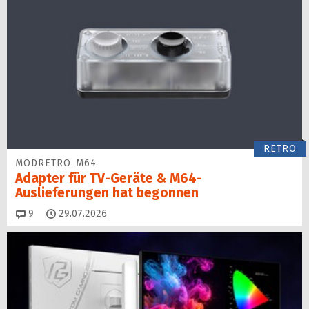
RETRO
MODRETRO M64
Adapter für TV-Geräte & M64-
Auslieferungen hat begon­nen
Kommentare
9
29.07.2026