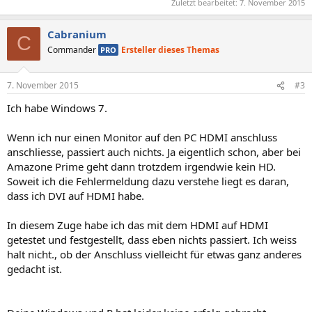
Zuletzt bearbeitet:
7. November 2015
Cabranium
C
Commander
Ersteller dieses Themas
PRO
7. November 2015
#3
Ich habe Windows 7.
Wenn ich nur einen Monitor auf den PC HDMI anschluss
anschliesse, passiert auch nichts. Ja eigentlich schon, aber bei
Amazone Prime geht dann trotzdem irgendwie kein HD.
Soweit ich die Fehlermeldung dazu verstehe liegt es daran,
dass ich DVI auf HDMI habe.
In diesem Zuge habe ich das mit dem HDMI auf HDMI
getestet und festgestellt, dass eben nichts passiert. Ich weiss
halt nicht., ob der Anschluss vielleicht für etwas ganz anderes
gedacht ist.