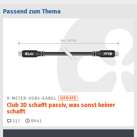
Passend zum Thema
9-METER-USB4-KABEL
UPDATE
Club 3D schafft passiv, was sonst keiner
schafft
Kommentare
117
09:41