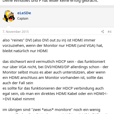
Deine Windows und P hat leider keine erfolg gebracht.
eLeSDe
Captain
7. November 2015
#4
also "reines" DVI (also DVI out zu in) ist HDMI immer
vorzuziehen, wenn der Monitor nur HDMI (und VGA) hat,
bleibt natürlich nur HDMI
das stichwort wird vermutlich HDCP sein - das funktioniert
nur über VGA nicht, bei DVI/HDMI/DP allerdings schon - der
Monitor selbst muss es aber auch unterstützen, aber wenn
ein HDMI anschluss am Monitor vorhanden ist, sollte das
auch der Fall sein
es sollte für das funktionieren der HDCP verbindung auch
egal sein, ob man ein direktes HDMI Kabel oder ein HDMI<-
>DVI Kabel nimmt
im übrigen sind "zwei *asus* monitore" noch ein wenig