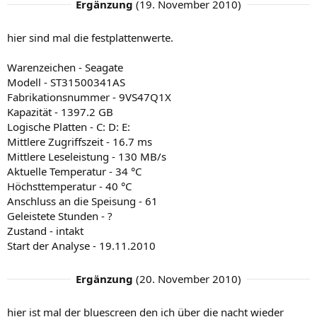
Ergänzung
(
19. November 2010
)
hier sind mal die festplattenwerte.
Warenzeichen - Seagate
Modell - ST31500341AS
Fabrikationsnummer - 9VS47Q1X
Kapazität - 1397.2 GB
Logische Platten - C: D: E:
Mittlere Zugriffszeit - 16.7 ms
Mittlere Leseleistung - 130 MB/s
Aktuelle Temperatur - 34 °C
Höchsttemperatur - 40 °C
Anschluss an die Speisung - 61
Geleistete Stunden - ?
Zustand - intakt
Start der Analyse - 19.11.2010
Ergänzung
(
20. November 2010
)
hier ist mal der bluescreen den ich über die nacht wieder