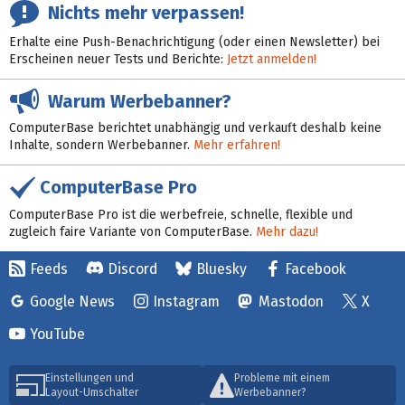
Nichts mehr verpassen!
Erhalte eine Push-Benachrichtigung (oder einen Newsletter) bei
Erscheinen neuer Tests und Berichte:
Jetzt anmelden!
Warum Werbebanner?
ComputerBase berichtet unabhängig und verkauft deshalb keine
Inhalte, sondern Werbebanner.
Mehr erfahren!
ComputerBase Pro
ComputerBase Pro ist die werbefreie, schnelle, flexible und
zugleich faire Variante von ComputerBase.
Mehr dazu!
Feeds
Discord
Bluesky
Facebook
Google News
Instagram
Mastodon
X
YouTube
Einstellungen und
Probleme mit einem
Layout-Umschalter
Werbebanner?