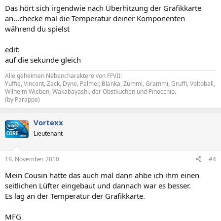
Das hört sich irgendwie nach Überhitzung der Grafikkarte
an...checke mal die Temperatur deiner Komponenten
während du spielst
edit:
auf die sekunde gleich
Alle geheimen Nebencharaktere von FFVII:
Yuffie, Vincent, Zack, Dyne, Palmer, Blanka, Zummi, Grammi, Gruffi, Voltoball,
Wilhelm Wieben, Wakabayashi, der Obstkuchen und Pinocchio.
(by Parappa)
Vortexx
Lieutenant
19. November 2010
#4
Mein Cousin hatte das auch mal dann ahbe ich ihm einen
seitlichen Lüfter eingebaut und dannach war es besser.
Es lag an der Temperatur der Grafikkarte.
MFG