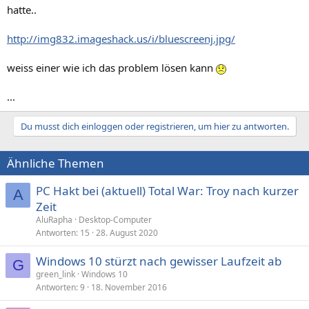
hatte..
http://img832.imageshack.us/i/bluescreenj.jpg/
weiss einer wie ich das problem lösen kann
...
Du musst dich einloggen oder registrieren, um hier zu antworten.
Ähnliche Themen
PC Hakt bei (aktuell) Total War: Troy nach kurzer
A
Zeit
AluRapha
Desktop-Computer
Antworten
15
28. August 2020
Windows 10 stürzt nach gewisser Laufzeit ab
G
green_link
Windows 10
Antworten
9
18. November 2016