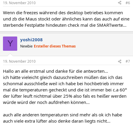
19. November 2010
#6
Wenn die freezes während des desktop betriebes kommen
und zb die Maus stockt oder ähnliches kann das auch auf eine
sterbende Festplatte hindeuten check mal die SMARTwerte...
yoshi2008
Y
Newbie
Ersteller dieses Themas
19. November 2010
#7
Hallo an alle erstmal und danke für die antworten...
ich hätte vieleicht gleich dazuschreiben müßen das ich das
schonmal ausschließe weil ich habe bei hochbetrieb immer
mal die temperaturen gecheckt und die ist immer bei c.a 60°
der lüfter leuft nichtmal über 25% also fals es heißer werden
würde würd der noch aufdrehen können...
auch alle anderen temperaturen sind mehr als ok ich habe
auch viele extra lüfter also denke daran liegts nicht...