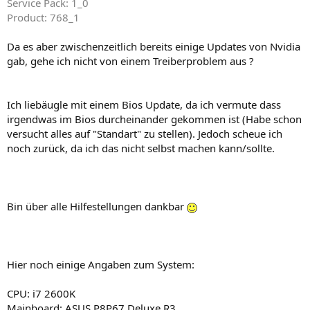
Service Pack: 1_0
Product: 768_1
Da es aber zwischenzeitlich bereits einige Updates von Nvidia
gab, gehe ich nicht von einem Treiberproblem aus ?
Ich liebäugle mit einem Bios Update, da ich vermute dass
irgendwas im Bios durcheinander gekommen ist (Habe schon
versucht alles auf "Standart" zu stellen). Jedoch scheue ich
noch zurück, da ich das nicht selbst machen kann/sollte.
Bin über alle Hilfestellungen dankbar
Hier noch einige Angaben zum System:
CPU: i7 2600K
Mainboard: ASUS P8P67 Deluxe R3