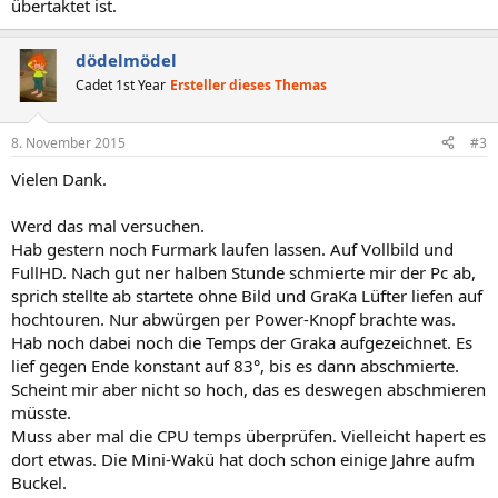
übertaktet ist.
dödelmödel
Cadet 1st Year
Ersteller dieses Themas
8. November 2015
#3
Vielen Dank.
Werd das mal versuchen.
Hab gestern noch Furmark laufen lassen. Auf Vollbild und
FullHD. Nach gut ner halben Stunde schmierte mir der Pc ab,
sprich stellte ab startete ohne Bild und GraKa Lüfter liefen auf
hochtouren. Nur abwürgen per Power-Knopf brachte was.
Hab noch dabei noch die Temps der Graka aufgezeichnet. Es
lief gegen Ende konstant auf 83°, bis es dann abschmierte.
Scheint mir aber nicht so hoch, das es deswegen abschmieren
müsste.
Muss aber mal die CPU temps überprüfen. Vielleicht hapert es
dort etwas. Die Mini-Wakü hat doch schon einige Jahre aufm
Buckel.