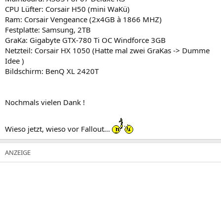
CPU Lüfter: Corsair H50 (mini WaKü)
Ram: Corsair Vengeance (2x4GB à 1866 MHZ)
Festplatte: Samsung, 2TB
GraKa: Gigabyte GTX-780 Ti OC Windforce 3GB
Netzteil: Corsair HX 1050 (Hatte mal zwei GraKas -> Dumme
Idee )
Bildschirm: BenQ XL 2420T
Nochmals vielen Dank !
Wieso jetzt, wieso vor Fallout...