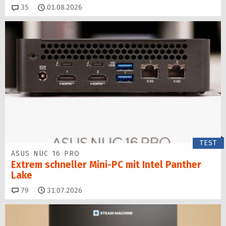
Kommentare
35
01.08.2026
TEST
ASUS NUC 16 PRO
Extrem schneller Mini-PC mit Intel Panther
Lake
Kommentare
79
31.07.2026