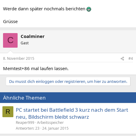
Werde dann später nochmals berichten
Grüsse
Coalminer
C
Gast
8. November 2015
#4
Memtest+86 mal laufen lassen.
Du musst dich einloggen oder registrieren, um hier zu antworten.
Ähnliche Themen
PC startet bei Battlefield 3 kurz nach dem Start
R
neu, Bildschirm bleibt schwarz
Reaper999
Arbeitsspeicher
Antworten
23
24. Januar 2015