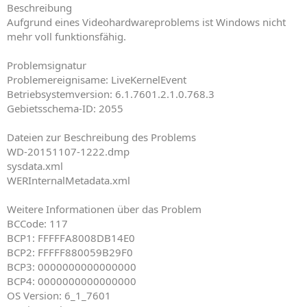
Beschreibung
Aufgrund eines Videohardwareproblems ist Windows nicht
mehr voll funktionsfähig.
Problemsignatur
Problemereignisame: LiveKernelEvent
Betriebsystemversion: 6.1.7601.2.1.0.768.3
Gebietsschema-ID: 2055
Dateien zur Beschreibung des Problems
WD-20151107-1222.dmp
sysdata.xml
WERInternalMetadata.xml
Weitere Informationen über das Problem
BCCode: 117
BCP1: FFFFFA8008DB14E0
BCP2: FFFFF880059B29F0
BCP3: 0000000000000000
BCP4: 0000000000000000
OS Version: 6_1_7601