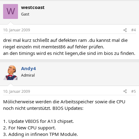
westcoast
W
Gast
10. Januar 2009
#4
drei mal kurz schließt auf defekten ram .du kannst mal die
riegel einzeln mit memtest86 auf fehler prüfen.
an den timings wird es nicht liegen,die sind im bios zu finden.
Andy4
Admiral
10. Januar 2009
#5
Mölicherweise werden die Arbeitsspeicher sowie die CPU
noch nicht unterstützt. BIOS Updates:
1. Update VBIOS for A13 chipset.
2. For New CPU support.
3. Adding in infineon TPM Module.