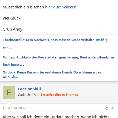
Musst dich ein bischen
hier durchklicken...
Viel Glück
Gruß Andy
Chatkontrolle: Kein Nachweis, dass Massen-Scans verhältnismäßig
sind...
Montag: Rückkehr der Vorratsdatenspeicherung, Deutschlandfonds für
...
Tech-Boost
Outlook: Deine Passwörter und deine Emails. So schlimm ist es
wirklich...
FactionSkill
F
Cadet 3rd Year
Ersteller dieses Themas
10. Januar 2009
#6
Aber wie soll ich denn ein Update machen, wenn ich nichts