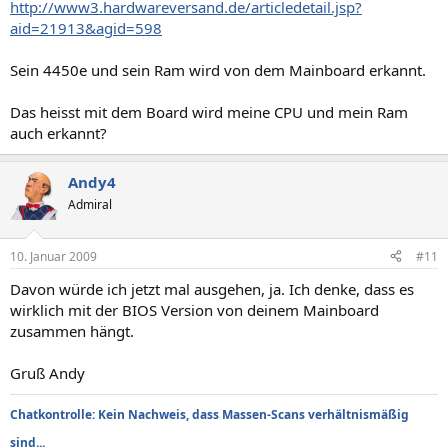
http://www3.hardwareversand.de/articledetail.jsp?
aid=21913&agid=598
Sein 4450e und sein Ram wird von dem Mainboard erkannt.
Das heisst mit dem Board wird meine CPU und mein Ram
auch erkannt?
Andy4
Admiral
10. Januar 2009
#11
Davon würde ich jetzt mal ausgehen, ja. Ich denke, dass es
wirklich mit der BIOS Version von deinem Mainboard
zusammen hängt.
Gruß Andy
Chatkontrolle: Kein Nachweis, dass Massen-Scans verhältnismäßig
sind...