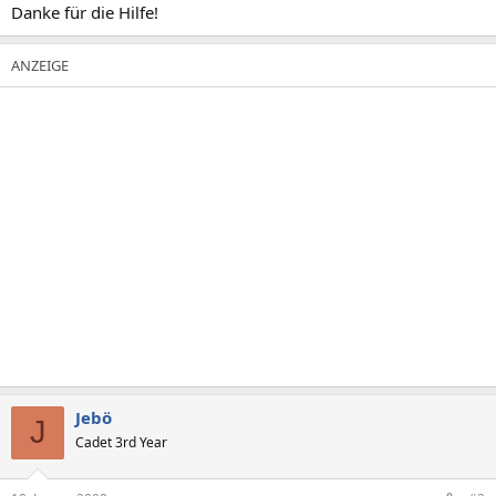
Danke für die Hilfe!
Jebö
J
Cadet 3rd Year