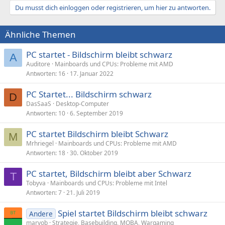
Du musst dich einloggen oder registrieren, um hier zu antworten.
Ähnliche Themen
PC startet - Bildschirm bleibt schwarz
A
Auditore
Mainboards und CPUs: Probleme mit AMD
Antworten
16
17. Januar 2022
PC Startet... Bildschirm schwarz
D
DasSaaS
Desktop-Computer
Antworten
10
6. September 2019
PC startet Bildschirm bleibt Schwarz
M
Mrhriegel
Mainboards und CPUs: Probleme mit AMD
Antworten
18
30. Oktober 2019
PC startet, Bildschirm bleibt aber Schwarz
T
Tobyva
Mainboards und CPUs: Probleme mit Intel
Antworten
7
21. Juli 2019
Spiel startet Bildschirm bleibt schwarz
Andere
marvob
Strategie, Basebuilding, MOBA, Wargaming