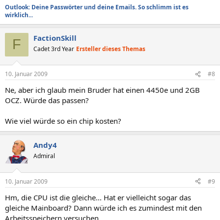
Outlook: Deine Passwörter und deine Emails. So schlimm ist es
wirklich...
FactionSkill
F
Cadet 3rd Year
Ersteller dieses Themas
10. Januar 2009
#8
Ne, aber ich glaub mein Bruder hat einen 4450e und 2GB
OCZ. Würde das passen?
Wie viel würde so ein chip kosten?
Andy4
Admiral
10. Januar 2009
#9
Hm, die CPU ist die gleiche... Hat er vielleicht sogar das
gleiche Mainboard? Dann würde ich es zumindest mit den
Arbeitsspeichern versuchen.