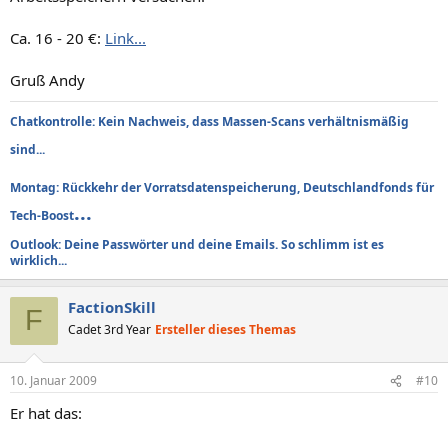
Ca. 16 - 20 €:
Link...
Gruß Andy
Chatkontrolle: Kein Nachweis, dass Massen-Scans verhältnismäßig
sind...
Montag: Rückkehr der Vorratsdatenspeicherung, Deutschlandfonds für
...
Tech-Boost
Outlook: Deine Passwörter und deine Emails. So schlimm ist es
wirklich...
FactionSkill
F
Cadet 3rd Year
Ersteller dieses Themas
10. Januar 2009
#10
Er hat das: