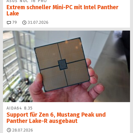
ASUS NUC 16 PRO
Extrem schneller Mini-PC mit Intel Panther
Lake
Kommentare
79
31.07.2026
AIDA64 8.35
Support für Zen 6, Mustang Peak und
Panther Lake-R ausgebaut
28.07.2026