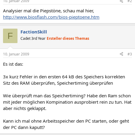
10. Januar 2009
#2
Analysier mal die Piepstöne, schau mal hier,
http://www.biosflash.com/bios-pieptoene.htm
FactionSkill
F
Cadet 3rd Year
Ersteller dieses Themas
10. Januar 2009
#3
Es ist das:
3x kurz Fehler in den ersten 64 kB des Speichers korrekten
Sitz des RAM überprüfen, Speichertiming überprüfen
Wie überprüft man das Speichertiming? Habe den Ram schon
mit jeder möglichen Kompination ausprobiert rein zu tun. Hat
aber nichts geklappt.
Kann ich mal ohne Arbeitsspeicher den PC starten, oder geht
der PC dann kaputt?