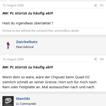
15. August 2008
#2
AW: Pc stürtzt zu häufig ab!!!
Hast du irgendwas übertaktet ?
I'd love to live without the constant fear and endless doubt.
Zwirbelkatz
Fleet Admiral
15. August 2008
#3
AW: Pc stürtzt zu häufig ab!!!
Wenn dem so wäre, wäre der Chipsatz beim Quad OC
ziemlich schnell an seiner Grenze. Hört sich für mich nach
Ram oder Festplatte an. Mal austauschen nach und nach.
ManOki
Lt. Commander