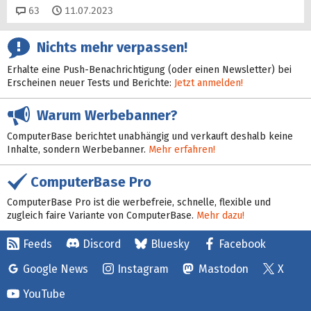
Kommentare
63
11.07.2023
Nichts mehr verpassen!
Erhalte eine Push-Benachrichtigung (oder einen Newsletter) bei
Erscheinen neuer Tests und Berichte:
Jetzt anmelden!
Warum Werbebanner?
ComputerBase berichtet unabhängig und verkauft deshalb keine
Inhalte, sondern Werbebanner.
Mehr erfahren!
ComputerBase Pro
ComputerBase Pro ist die werbefreie, schnelle, flexible und
zugleich faire Variante von ComputerBase.
Mehr dazu!
Feeds
Discord
Bluesky
Facebook
Google News
Instagram
Mastodon
X
YouTube