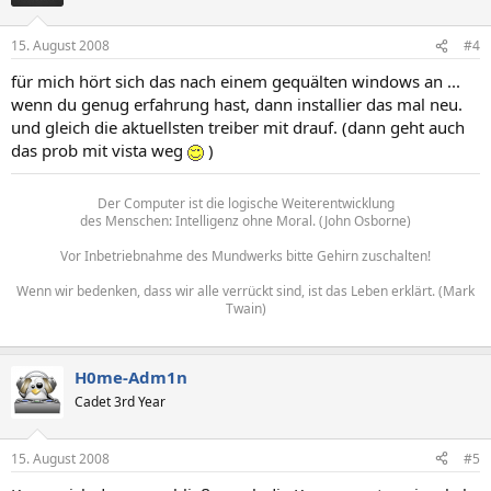
15. August 2008
#4
für mich hört sich das nach einem gequälten windows an ...
wenn du genug erfahrung hast, dann installier das mal neu.
und gleich die aktuellsten treiber mit drauf. (dann geht auch
das prob mit vista weg
)
Der Computer ist die logische Weiterentwicklung
des Menschen: Intelligenz ohne Moral. (John Osborne)
Vor Inbetriebnahme des Mundwerks bitte Gehirn zuschalten!
Wenn wir bedenken, dass wir alle verrückt sind, ist das Leben erklärt. (Mark
Twain)
H0me-Adm1n
Cadet 3rd Year
15. August 2008
#5