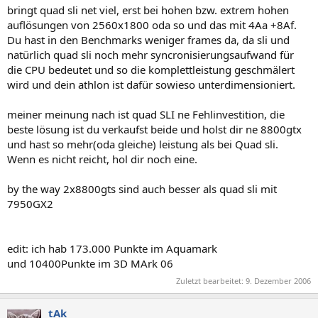
bringt quad sli net viel, erst bei hohen bzw. extrem hohen
auflösungen von 2560x1800 oda so und das mit 4Aa +8Af.
Du hast in den Benchmarks weniger frames da, da sli und
natürlich quad sli noch mehr syncronisierungsaufwand für
die CPU bedeutet und so die komplettleistung geschmälert
wird und dein athlon ist dafür sowieso unterdimensioniert.
meiner meinung nach ist quad SLI ne Fehlinvestition, die
beste lösung ist du verkaufst beide und holst dir ne 8800gtx
und hast so mehr(oda gleiche) leistung als bei Quad sli.
Wenn es nicht reicht, hol dir noch eine.
by the way 2x8800gts sind auch besser als quad sli mit
7950GX2
edit: ich hab 173.000 Punkte im Aquamark
und 10400Punkte im 3D MArk 06
Zuletzt bearbeitet:
9. Dezember 2006
tAk