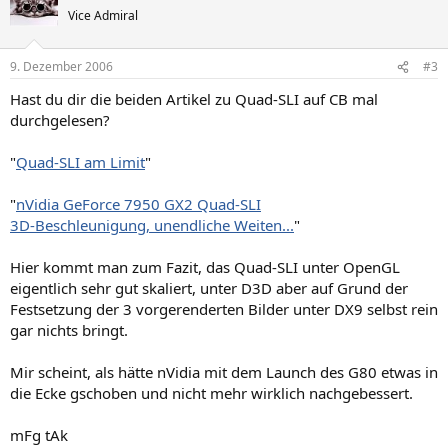
Vice Admiral
9. Dezember 2006
#3
Hast du dir die beiden Artikel zu Quad-SLI auf CB mal
durchgelesen?
"
Quad-SLI am Limit
"
"
nVidia GeForce 7950 GX2 Quad-SLI
3D-Beschleunigung, unendliche Weiten...
"
Hier kommt man zum Fazit, das Quad-SLI unter OpenGL
eigentlich sehr gut skaliert, unter D3D aber auf Grund der
Festsetzung der 3 vorgerenderten Bilder unter DX9 selbst rein
gar nichts bringt.
Mir scheint, als hätte nVidia mit dem Launch des G80 etwas in
die Ecke gschoben und nicht mehr wirklich nachgebessert.
mFg tAk