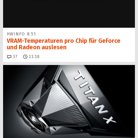
HWINFO 8.51
VRAM-Temperaturen pro Chip für GeForce
und Radeon auslesen
Kommentare
37
11:18