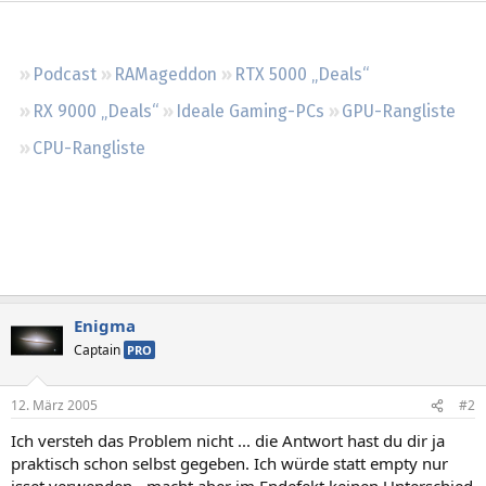
Regeln
Podcast
RAMageddon
RTX 5000 „Deals“
RX 9000 „Deals“
Ideale Gaming-PCs
GPU-Rangliste
CPU-Rangliste
Enigma
Captain
PRO
12. März 2005
#2
Ich versteh das Problem nicht ... die Antwort hast du dir ja
praktisch schon selbst gegeben. Ich würde statt empty nur