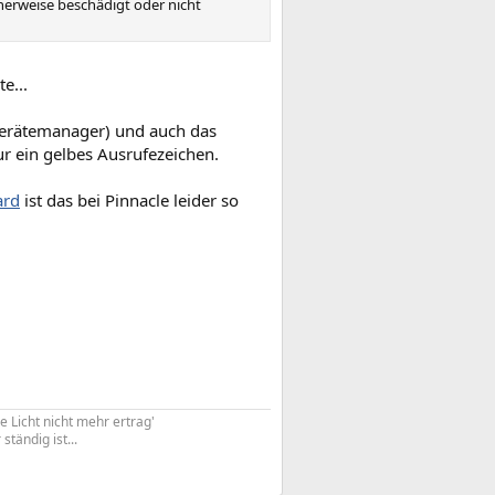
cherweise beschädigt oder nicht
e...
 Gerätemanager) und auch das
 ein gelbes Ausrufezeichen.
ard
ist das bei Pinnacle leider so
e Licht nicht mehr ertrag'
tändig ist...