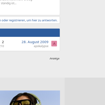
tändig ist...
 oder registrieren, um hier zu antworten.
2
28. August 2009
A
210
apokalypse