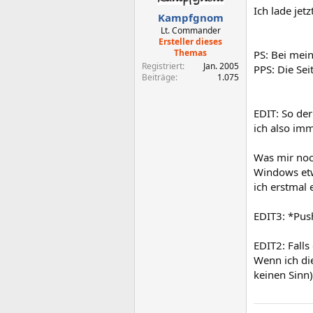
Ich lade jet
Kampfgnom
Lt. Commander
Ersteller dieses
Themas
PS: Bei mein
Registriert
Jan. 2005
PPS: Die Sei
Beiträge
1.075
EDIT: So der
ich also im
Was mir noch
Windows etw
ich erstmal
EDIT3: *Pus
EDIT2: Falls
Wenn ich die
keinen Sinn