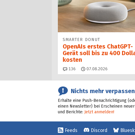
SMARTER DONUT
OpenAIs erstes ChatGPT-
Gerät soll bis zu 400 Doll
kosten
Kommentare
136
07.08.2026
Nichts mehr verpassen
Erhalte eine Push-Benachrichtigung (od
einen Newsletter) bei Erscheinen neuer
und Berichte:
Jetzt anmelden!
Feeds
Discord
Bluesk