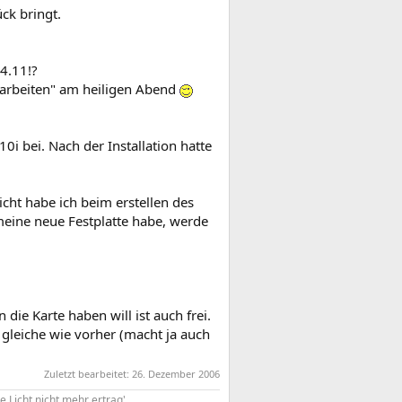
ck bringt.
 4.11!?
 "arbeiten" am heiligen Abend
0i bei. Nach der Installation hatte
icht habe ich beim erstellen des
eine neue Festplatte habe, werde
 die Karte haben will ist auch frei.
 gleiche wie vorher (macht ja auch
Zuletzt bearbeitet:
26. Dezember 2006
e Licht nicht mehr ertrag'