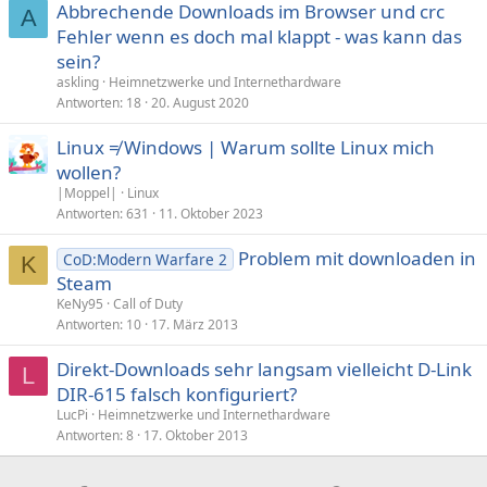
Abbrechende Downloads im Browser und crc
A
Fehler wenn es doch mal klappt - was kann das
sein?
askling
Heimnetzwerke und Internethardware
Antworten
18
20. August 2020
Linux ≠ Windows | Warum sollte Linux mich
wollen?
|Moppel|
Linux
Antworten
631
11. Oktober 2023
Problem mit downloaden in
CoD:Modern Warfare 2
K
Steam
KeNy95
Call of Duty
Antworten
10
17. März 2013
Direkt-Downloads sehr langsam vielleicht D-Link
L
DIR-615 falsch konfiguriert?
LucPi
Heimnetzwerke und Internethardware
Antworten
8
17. Oktober 2013