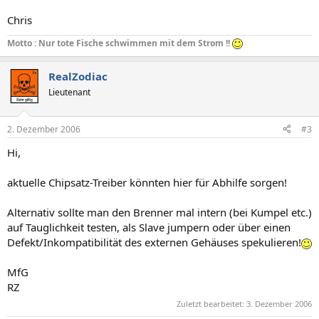
Chris
Motto : Nur tote Fische schwimmen mit dem Strom !!
RealZodiac
Lieutenant
2. Dezember 2006
#3
Hi,
aktuelle Chipsatz-Treiber könnten hier für Abhilfe sorgen!
Alternativ sollte man den Brenner mal intern (bei Kumpel etc.)
auf Tauglichkeit testen, als Slave jumpern oder über einen
Defekt/Inkompatibilität des externen Gehäuses spekulieren!
MfG
RZ
Zuletzt bearbeitet:
3. Dezember 2006