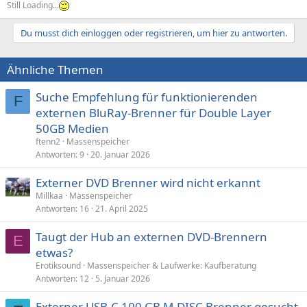
Still Loading...
Du musst dich einloggen oder registrieren, um hier zu antworten.
Ähnliche Themen
Suche Empfehlung für funktionierenden
F
externen BluRay-Brenner für Double Layer
50GB Medien
ftenn2
Massenspeicher
Antworten
9
20. Januar 2026
Externer DVD Brenner wird nicht erkannt
Millkaa
Massenspeicher
Antworten
16
21. April 2025
Taugt der Hub an externen DVD-Brennern
E
etwas?
Erotiksound
Massenspeicher & Laufwerke: Kaufberatung
Antworten
12
5. Januar 2026
Externer USB-C 100 GB M-DISC Brenner gesucht