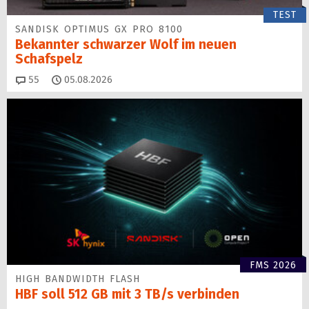
TEST
SANDISK OPTIMUS GX PRO 8100
Bekannter schwarzer Wolf im neuen
Schafspelz
Kommentare
55
05.08.2026
FMS 2026
HIGH BANDWIDTH FLASH
HBF soll 512 GB mit 3 TB/s verbinden