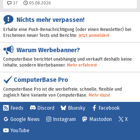
Kommentare
37
05.08.2026
Nichts mehr verpassen!
Erhalte eine Push-Benachrichtigung (oder einen Newsletter) bei
Erscheinen neuer Tests und Berichte:
Jetzt anmelden!
Warum Werbebanner?
ComputerBase berichtet unabhängig und verkauft deshalb keine
Inhalte, sondern Werbebanner.
Mehr erfahren!
ComputerBase Pro
ComputerBase Pro ist die werbefreie, schnelle, flexible und
zugleich faire Variante von ComputerBase.
Mehr dazu!
Feeds
Discord
Bluesky
Facebook
Google News
Instagram
Mastodon
X
YouTube