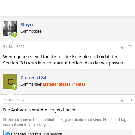
Slayn
Commodore
31. Mai 2022
#2
Wenn gebe es ein Update für die Konsole und nicht den
Spielen. Ich würde nicht darauf hoffen, das da was passiert.
Carrera124
C
Commander
Ersteller dieses Themas
31. Mai 2022
#3
Die Antwort verstehe ich jetzt nicht...
Streite dich nie mit einem Idioten. Begibst du dich auf seine Ebene, schlägt er
dich mit seiner Erfahrung.
Engaged
,
Fortatus
und
mytosh