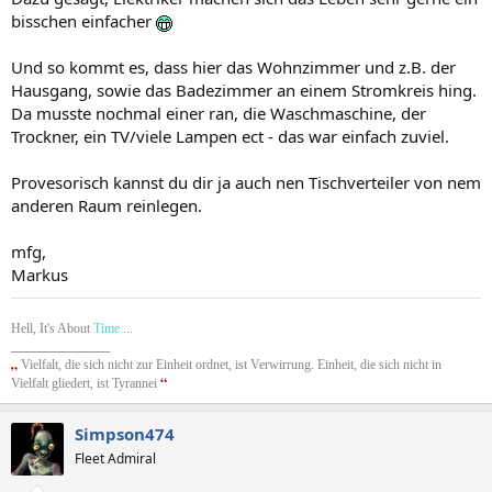
bisschen einfacher
Und so kommt es, dass hier das Wohnzimmer und z.B. der
Hausgang, sowie das Badezimmer an einem Stromkreis hing.
Da musste nochmal einer ran, die Waschmaschine, der
Trockner, ein TV/viele Lampen ect - das war einfach zuviel.
Provesorisch kannst du dir ja auch nen Tischverteiler von nem
anderen Raum reinlegen.
mfg,
Markus
Hell, It's About
Time
...
__________________
„
Vielfalt, die sich nicht zur Einheit ordnet, ist Verwirrung. Einheit, die sich nicht in
“
Vielfalt gliedert, ist Tyrannei
Simpson474
Fleet Admiral