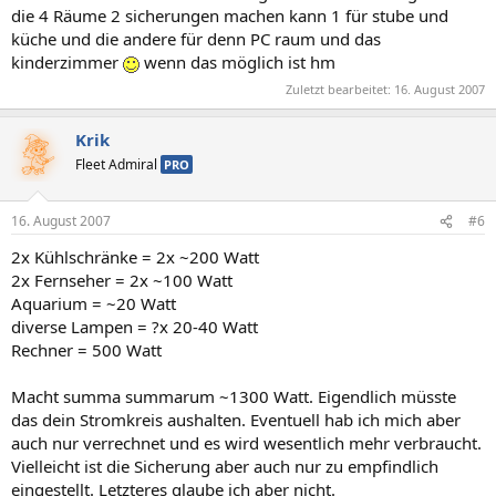
die 4 Räume 2 sicherungen machen kann 1 für stube und
küche und die andere für denn PC raum und das
kinderzimmer
wenn das möglich ist hm
Zuletzt bearbeitet:
16. August 2007
Krik
Fleet Admiral
PRO
16. August 2007
#6
2x Kühlschränke = 2x ~200 Watt
2x Fernseher = 2x ~100 Watt
Aquarium = ~20 Watt
diverse Lampen = ?x 20-40 Watt
Rechner = 500 Watt
Macht summa summarum ~1300 Watt. Eigendlich müsste
das dein Stromkreis aushalten. Eventuell hab ich mich aber
auch nur verrechnet und es wird wesentlich mehr verbraucht.
Vielleicht ist die Sicherung aber auch nur zu empfindlich
eingestellt. Letzteres glaube ich aber nicht.