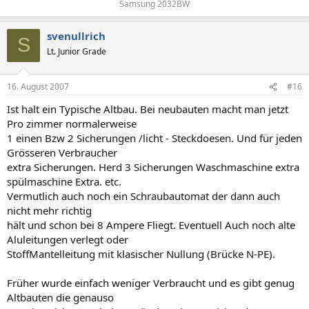
Samsung 2032BW​
svenullrich
S
Lt. Junior Grade
16. August 2007
#16
Ist halt ein Typische Altbau. Bei neubauten macht man jetzt
Pro zimmer normalerweise
1 einen Bzw 2 Sicherungen /licht - Steckdoesen. Und für jeden
Grösseren Verbraucher
extra Sicherungen. Herd 3 Sicherungen Waschmaschine extra
spülmaschine Extra. etc.
Vermutlich auch noch ein Schraubautomat der dann auch
nicht mehr richtig
hält und schon bei 8 Ampere Fliegt. Eventuell Auch noch alte
Aluleitungen verlegt oder
StoffMantelleitung mit klasischer Nullung (Brücke N-PE).
Früher wurde einfach weniger Verbraucht und es gibt genug
Altbauten die genauso