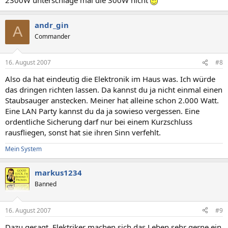
andr_gin
A
Commander
16. August 2007
#8
Also da hat eindeutig die Elektronik im Haus was. Ich würde
das dringen richten lassen. Da kannst du ja nicht einmal einen
Staubsauger anstecken. Meiner hat alleine schon 2.000 Watt.
Eine LAN Party kannst du da ja sowieso vergessen. Eine
ordentliche Sicherung darf nur bei einem Kurzschluss
rausfliegen, sonst hat sie ihren Sinn verfehlt.
Mein System
markus1234
Banned
16. August 2007
#9
Dazu gesagt, Elektriker machen sich das Leben sehr gerne ein