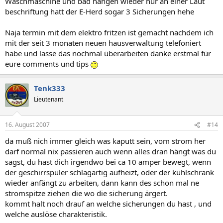
Waschmaschine und bad hängen wieder nur an einer Laut
beschriftung hatt der E-Herd sogar 3 Sicherungen hehe
Naja termin mit dem elektro fritzen ist gemacht nachdem ich
mit der seit 3 monaten neuen hausverwaltung telefoniert
habe und lasse das nochmal überarbeiten danke erstmal für
eure comments und tips
Tenk333
Lieutenant
16. August 2007
#14
da muß nich immer gleich was kaputt sein, vom strom her
darf normal nix passieren auch wenn alles dran hängt was du
sagst, du hast dich irgendwo bei ca 10 amper bewegt, wenn
der geschirrspüler schlagartig aufheizt, oder der kühlschrank
wieder anfängt zu arbeiten, dann kann des schon mal ne
stromspitze ziehen die wo die sicherung ärgert.
kommt halt noch drauf an welche sicherungen du hast , und
welche auslöse charakteristik.