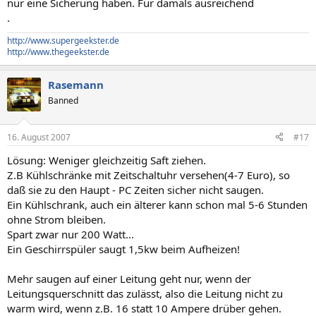
nur eine Sicherung haben. Für damals ausreichend
.
http://www.supergeekster.de
http://www.thegeekster.de
Rasemann
Banned
16. August 2007
#17
Lösung: Weniger gleichzeitig Saft ziehen.
Z.B Kühlschränke mit Zeitschaltuhr versehen(4-7 Euro), so
daß sie zu den Haupt - PC Zeiten sicher nicht saugen.
Ein Kühlschrank, auch ein älterer kann schon mal 5-6 Stunden
ohne Strom bleiben.
Spart zwar nur 200 Watt...
Ein Geschirrspüler saugt 1,5kw beim Aufheizen!
Mehr saugen auf einer Leitung geht nur, wenn der
Leitungsquerschnitt das zulässt, also die Leitung nicht zu
warm wird, wenn z.B. 16 statt 10 Ampere drüber gehen.