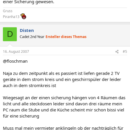
einer Sicherung gewesen.
Gruss
Piranha13
Disten
D
Cadet 2nd Year
Ersteller dieses Themas
16. August 2007
#5
@floschman
Naja zu dem zeitpunkt als es passiert ist liefen gerade 2 TV
geräte in dem strom kreis und ein geschirrspüler der leider
auch in dem stromkreis ist
Wiegesagt an der einen sicherung hängen von 4 Räumen das
licht und alle steckdosen leider sind davon drei räume mein
PC raum die Stube und die Küche scheint mir schon bissi viel
für eine sicherung
Muss mal mein vermieter anklingeln ob der nachträglich für