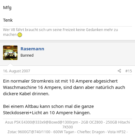
Mfg
Tenk
Wer V8 fährt braucht sich um seine Freizeit keine Gedanken mehr zu
machen
Rasemann
Banned
16. August 2007
#15
Ein normaler Stromkreis ist mit 10 Ampere abgesichert
Waschmaschine 16 Ampere, sind dann aber natürlich auch
dickere Kabel drinnen.
Bei einem Altbau kann schon mal die ganze
Steckdoserei+Licht an 10 Ampere hängen.
Asus P5K E4300@333x9@Boxed@1300rpm - 2GB OCZ800 - 250GB Hitachi
7K500
Zotac 9600GT@740/1100 - 600W Tagan - Chieftec Dragon - Vista HP32 -