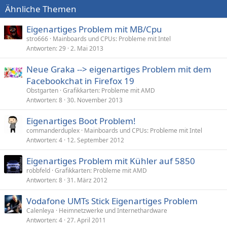
Ähnliche Themen
Eigenartiges Problem mit MB/Cpu
stro666
Mainboards und CPUs: Probleme mit Intel
Antworten
29
2. Mai 2013
Neue Graka --> eigenartiges Problem mit dem
Facebookchat in Firefox 19
Obstgarten
Grafikkarten: Probleme mit AMD
Antworten
8
30. November 2013
Eigenartiges Boot Problem!
commanderduplex
Mainboards und CPUs: Probleme mit Intel
Antworten
4
12. September 2012
Eigenartiges Problem mit Kühler auf 5850
robbfeld
Grafikkarten: Probleme mit AMD
Antworten
8
31. März 2012
Vodafone UMTs Stick Eigenartiges Problem
Calenleya
Heimnetzwerke und Internethardware
Antworten
4
27. April 2011