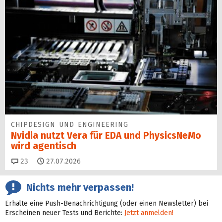
CHIPDESIGN UND ENGINEERING
Nvidia nutzt Vera für EDA und PhysicsNeMo
wird agentisch
Kommentare
23
27.07.2026
Nichts mehr verpassen!
Erhalte eine Push-Benachrichtigung (oder einen Newsletter) bei
Erscheinen neuer Tests und Berichte:
Jetzt anmelden!