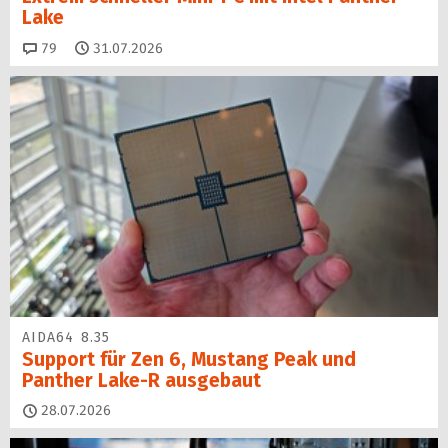
Lake
Kommentare
79
31.07.2026
AIDA64 8.35
Support für Zen 6, Mustang Peak und
Panther Lake-R ausgebaut
28.07.2026