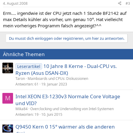
4. August 2008
#3
Erm.... irgendwie ist der CPU jetzt nach 1 Stunde BF2142 auf
max Details kühler als vorher, um genau 10°. Hat vielleicht
mein vorheriges Programm falsch angezeigt?^^
Du musst dich einloggen oder registrieren, um hier zu antworten.
Ähnliche Themen
10 Jahre 8 Kerne - Dual-CPU vs.
Leserartikel
Ryzen (Asus DSAN-DX)
Taron
Mainboards und CPUs: Diskussionen
Antworten
61
19. Januar 2023
Intel XEON E3-1230v3 Normale Core Voltage
M
und VID?
Mika84
Overclocking und Undervolting von Intel-Systemen
Antworten
19
10. Juni 2015
Q9450 Kern 0 15° wärmer als die anderen