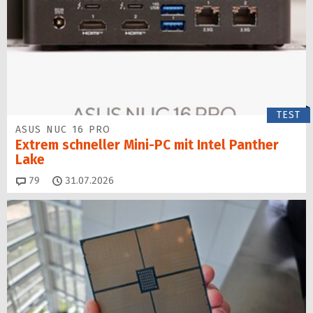
TEST
ASUS NUC 16 PRO
Extrem schneller Mini-PC mit Intel Panther
Lake
Kommentare
79
31.07.2026