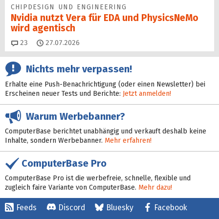
CHIPDESIGN UND ENGINEERING
Nvidia nutzt Vera für EDA und PhysicsNeMo
wird agentisch
Kommentare
23
27.07.2026
Nichts mehr verpassen!
Erhalte eine Push-Benachrichtigung (oder einen Newsletter) bei
Erscheinen neuer Tests und Berichte:
Jetzt anmelden!
Warum Werbebanner?
ComputerBase berichtet unabhängig und verkauft deshalb keine
Inhalte, sondern Werbebanner.
Mehr erfahren!
ComputerBase Pro
ComputerBase Pro ist die werbefreie, schnelle, flexible und
zugleich faire Variante von ComputerBase.
Mehr dazu!
Feeds
Discord
Bluesky
Facebook