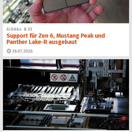
AIDA64 8.35
Support für Zen 6, Mustang Peak und
Panther Lake-R ausgebaut
28.07.2026