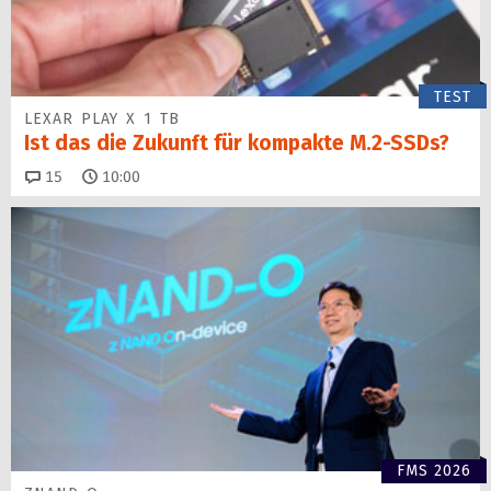
TEST
LEXAR PLAY X 1 TB
Ist das die Zukunft für kompakte M.2-SSDs?
Kommentare
15
10:00
FMS 2026