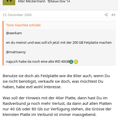
Alter Meckermann
🎅Rätsel-Elite ’14
23. Dezember 2006
#8
Timo Haschke schrieb:
@werkam
en du meinst und was soll ich jetzt mit der 200 GB Fetplatte machen
@mattsavvy
naja,ich habe da noch eine alte WD 40GB
Benutze sie doch als Festplatte wie die 80er auch, wenn Du
sie nicht benötigst, verkaufe sie doch, was möchtest Du
haben, habe evtl wohl Interesse.
Was soll der Hinweis mit der 40er Platte, dann hast Du im
Raidverbund ja noch mehr Verlust, da dann auf allen Platten
nur 40 Gb oder 80 Gb zur Verfügung stehen, die Grösse der
kleinsten Platte im Verbund ist immer massgebend.