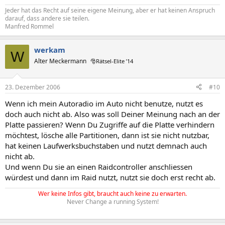
Jeder hat das Recht auf seine eigene Meinung, aber er hat keinen Anspruch
darauf, dass andere sie teilen.
Manfred Rommel
werkam
W
Alter Meckermann
🎅Rätsel-Elite ’14
23. Dezember 2006
#10
Wenn ich mein Autoradio im Auto nicht benutze, nutzt es
doch auch nicht ab. Also was soll Deiner Meinung nach an der
Platte passieren? Wenn Du Zugriffe auf die Platte verhindern
möchtest, lösche alle Partitionen, dann ist sie nicht nutzbar,
hat keinen Laufwerksbuchstaben und nutzt demnach auch
nicht ab.
Und wenn Du sie an einen Raidcontroller anschliessen
würdest und dann im Raid nutzt, nutzt sie doch erst recht ab.
Wer keine Infos gibt, braucht auch keine zu erwarten.
Never Change a running System!