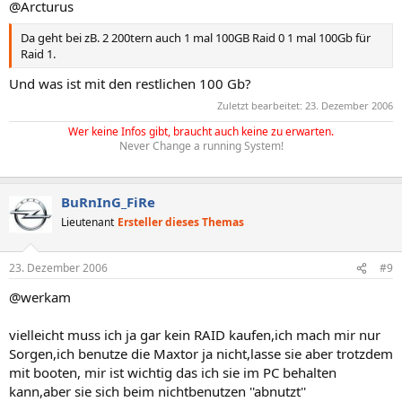
@Arcturus
Da geht bei zB. 2 200tern auch 1 mal 100GB Raid 0 1 mal 100Gb für
Raid 1.
Und was ist mit den restlichen 100 Gb?
Zuletzt bearbeitet:
23. Dezember 2006
Wer keine Infos gibt, braucht auch keine zu erwarten.
Never Change a running System!
BuRnInG_FiRe
Lieutenant
Ersteller dieses Themas
23. Dezember 2006
#9
@werkam
vielleicht muss ich ja gar kein RAID kaufen,ich mach mir nur
Sorgen,ich benutze die Maxtor ja nicht,lasse sie aber trotzdem
mit booten, mir ist wichtig das ich sie im PC behalten
kann,aber sie sich beim nichtbenutzen ''abnutzt''