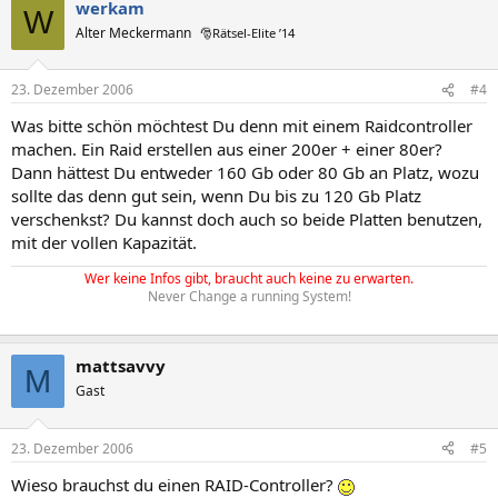
werkam
W
Alter Meckermann
🎅Rätsel-Elite ’14
23. Dezember 2006
#4
Was bitte schön möchtest Du denn mit einem Raidcontroller
machen. Ein Raid erstellen aus einer 200er + einer 80er?
Dann hättest Du entweder 160 Gb oder 80 Gb an Platz, wozu
sollte das denn gut sein, wenn Du bis zu 120 Gb Platz
verschenkst? Du kannst doch auch so beide Platten benutzen,
mit der vollen Kapazität.
Wer keine Infos gibt, braucht auch keine zu erwarten.
Never Change a running System!
mattsavvy
M
Gast
23. Dezember 2006
#5
Wieso brauchst du einen RAID-Controller?