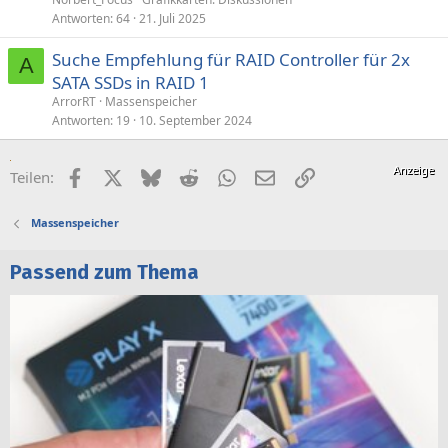
Antworten
64
21. Juli 2025
Suche Empfehlung für RAID Controller für 2x
A
SATA SSDs in RAID 1
ArrorRT
Massenspeicher
Antworten
19
10. September 2024
Facebook
X (Twitter)
Bluesky
Reddit
WhatsApp
E-Mail
Link
Teilen:
Massenspeicher
Passend zum Thema