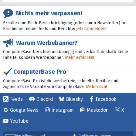
Nichts mehr verpassen!
Erhalte eine Push-Benachrichtigung (oder einen Newsletter) bei
Erscheinen neuer Tests und Berichte:
Jetzt anmelden!
Warum Werbebanner?
ComputerBase berichtet unabhängig und verkauft deshalb keine
Inhalte, sondern Werbebanner.
Mehr erfahren!
ComputerBase Pro
ComputerBase Pro ist die werbefreie, schnelle, flexible und
zugleich faire Variante von ComputerBase.
Mehr dazu!
Feeds
Discord
Bluesky
Facebook
Google News
Instagram
Mastodon
X
YouTube
Einstellungen und
Probleme mit einem