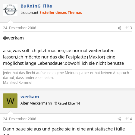
BuRnInG_FiRe
Lieutenant
Ersteller dieses Themas
24. Dezember 2006
#13
@werkam
also,was soll ich jetzt machen,sie normal weiterlaufen
lassen,ich möchte nur das die Festplatte (Maxtor) eine
möglichst lange Lebensdauer,obwohl ich sie nicht benutze
Jeder hat das Recht auf seine eigene Meinung, aber er hat keinen Anspruch
darauf, dass andere sie teilen.
Manfred Rommel
werkam
W
Alter Meckermann
🎅Rätsel-Elite ’14
24. Dezember 2006
#14
Dann baue sie aus und packe sie in eine antistatische Hülle
ein.