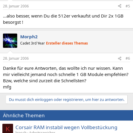
28. Januar 2006
#5
...also besser, wenn Du die 512er verkaufst und Dir 2x 1GB
besorgst !
Morph2
Cadet 3rd Year
Ersteller dieses Themas
28. Januar 2006
#6
Danke für eure Antworten, das wollte ich nur wissen. Kann
mir vielleicht jemand noch schnelle 1 GB Module empfehlen?
Bzw, welche sind zurzeit die Schnellsten?
mfg
Du musst dich einloggen oder registrieren, um hier zu antworten.
Ähnliche Themen
Corsair RAM instabil wegen Vollbestückung
K
kresch
Arbeitsspeicher