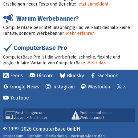
Erscheinen neuer Tests und Berichte:
Jetzt anmelden!
Warum Werbebanner?
ComputerBase berichtet unabhängig und verkauft deshalb keine
Inhalte, sondern Werbebanner.
Mehr erfahren!
ComputerBase Pro
ComputerBase Pro ist die werbefreie, schnelle, flexible und
zugleich faire Variante von ComputerBase.
Mehr dazu!
Feeds
Discord
Bluesky
Facebook
Google News
Instagram
Mastodon
X
YouTube
Einstellungen und
Probleme mit einem
Layout-Umschalter
Werbebanner?
© 1999–2026 ComputerBase GmbH
Impressum
Kontakt
Mediadaten
Vertrag widerrufen