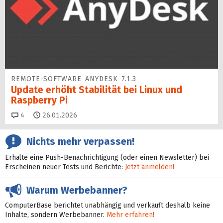
REMOTE-SOFTWARE ANYDESK 7.1.3
Update erhöht Sta­bi­lität bei Linux und
Raspberry Pi
Kommentare
4
26.01.2026
Nichts mehr verpassen!
Erhalte eine Push-Benachrichtigung (oder einen Newsletter) bei
Erscheinen neuer Tests und Berichte:
Jetzt anmelden!
Warum Werbebanner?
ComputerBase berichtet unabhängig und verkauft deshalb keine
Inhalte, sondern Werbebanner.
Mehr erfahren!