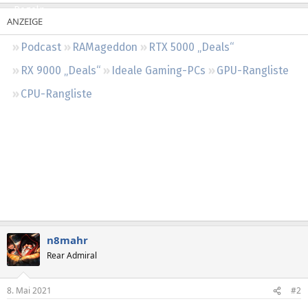
Regeln
Podcast
RAMageddon
RTX 5000 „Deals“
RX 9000 „Deals“
Ideale Gaming-PCs
GPU-Rangliste
CPU-Rangliste
n8mahr
Rear Admiral
8. Mai 2021
#2