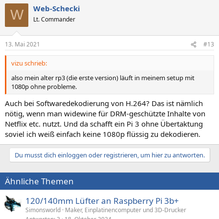
Web-Schecki
W
Lt. Commander
13. Mai 2021
#13
vizu schrieb:
also mein alter rp3 (die erste version) läuft in meinem setup mit
1080p ohne probleme.
Auch bei Softwaredekodierung von H.264? Das ist nämlich
nötig, wenn man widewine für DRM-geschützte Inhalte von
Netflix etc. nutzt. Und da schafft ein Pi 3 ohne Übertaktung
soviel ich weiß einfach keine 1080p flüssig zu dekodieren.
Du musst dich einloggen oder registrieren, um hier zu antworten.
Ähnliche Themen
120/140mm Lüfter an Raspberry Pi 3b+
Simonsworld
Maker, Einplatinencomputer und 3D-Drucker